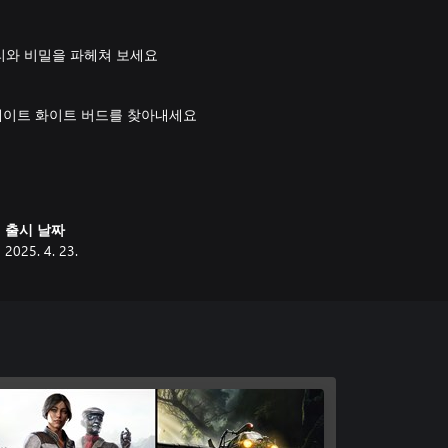
리와 비밀을 파헤쳐 보세요
그레이트 화이트 버드를 찾아내세요
과거의 오류를 바로잡으세요
출시 날짜
2025. 4. 23.
져보세요