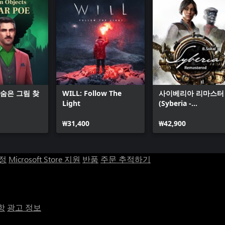
 숨은 그림 찾
WILL: Follow The
사이베리아 리마스터
Light
(Syberia -
Remastered)
₩31,400
₩42,900
계정
Microsoft Store 지원
반품
주문 추적하기
항
광고 정보