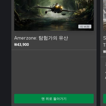
이 버전
Amerzone: 탐험가의 유산
S
₩43,900
T
₩
맨 위로 돌아가기