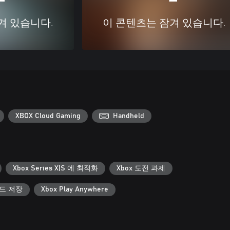
겨 있습니다.
이 콘텐츠는 잠겨 있습니다.
XBOX Cloud Gaming
Handheld
Xbox Series X|S 에 최적화
Xbox 도전 과제
우드 저장
Xbox Play Anywhere