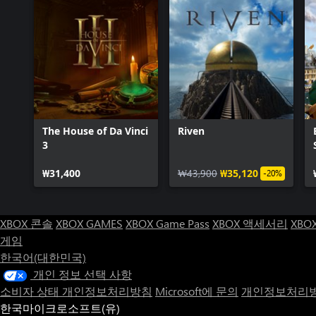
The House of Da Vinci
Riven
3
₩31,400
₩43,900
₩35,120
-20%
XBOX 콘솔
XBOX GAMES
XBOX Game Pass
XBOX 액세서리
XBO
게임
한국어(대한민국)
개인 정보 선택 사항
소비자 상태 개인정보처리방침
Microsoft에 문의
개인정보처리방
한국마이크로소프트(유)