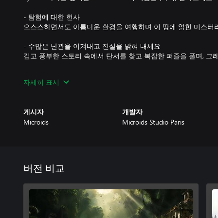
- 탐험에 대한 헌사
으스스하면서도 아름다운 환경을 여행하며 이 땅에 얽힌 미스터
- 수많은 난관을 이겨내고 진실을 밝혀 내세요
깊고 풍부한 스토리 속에서 단서를 찾고 복잡한 퍼즐을 풀며, 
- 매력적인 캐릭터들을 만나보세요
자세히 표시
풍부한 스토리를 가진 사람들을 만나고, 이들의 이야기를 들어 
- 누구나 모험을 즐길 수 있는 두 가지 난이도
게시자
개발자
Microids
Microids Studio Paris
- 데모 버전에서 정식 버전으로 세이브 파일 연동 가능
- Syberia 시리즈와 더불어 Benoît Sokal 특유의 세계관으로 빠
버전 비교