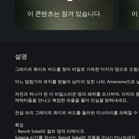
이 콘텐츠는 잠겨 있습니다.
이
설명
그레이트 화이트 버드를 찾아 비밀로 가득한 미지의 땅으로 모
어느 탐험가의 유지를 받들어 남미의 잊힌 나라, Amerzone으로
자연과 하나가 된 이 비밀스러운 땅의 폐허를 조사하며, 각자의
캐릭터들을 만나고 복잡한 퍼즐을 풀어 진실을 밝혀내세요.
전설 속의 그레이트 화이트 버드를 둘러싼 미스터리를 파헤칠 수
특징
- Benoît Sokal의 컬트 명작 리메이크
Syberia 사가를 앞서는 Benoît Sokal의 작품을 (다시) 만나보세요