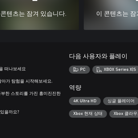
 콘텐츠는 잠겨 있습니다.
이 콘텐츠는 잠
다음 사용자와 플레이
험을 떠나보세요
PC
XBOX Series X|S
 날아가 탐험을 시작해보세요.
역량
 풍부한 스토리를 가진 흥미진진한
4K Ultra HD
싱글 플레이어
 있을까요?
Xbox 현재 상태
Xbox 클라