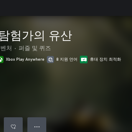
e: 탐험가의 유산
드벤처
•
퍼즐 및 퀴즈
Xbox Play Anywhere
8 지원 언어
휴대 장치 최적화
● ● ●