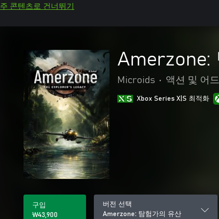
주 콘텐츠로 건너뛰기
Amerzon
Microids
•
액션 및 어
Xbox Series X|S 최적화
버전 선택
구입
Amerzone: 탐험가의 유산
₩43,900