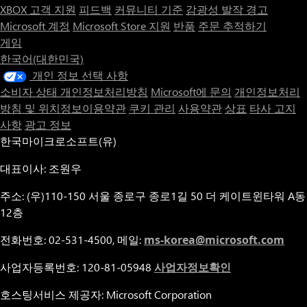
XBOX 고객 지원
피드백
커뮤니티 기준
감광성 발작 경고
Microsoft 계정
Microsoft Store 지원
반품
주문 추적하기
게임
한국어(대한민국)
개인 정보 선택 사항
소비자 상태 개인정보처리방침
Microsoft에 문의
개인정보처리
방침 및 위치정보이용약관
쿠키 관리
사용약관
상표
타사 고지
사항
광고 정보
한국마이크로소프트(유)
대표이사: 조원우
주소: (우)110-150 서울 종로구 종로1길 50 더 케이트윈타워 A동
12층
전화번호: 02-531-4500, 메일:
ms-korea@microsoft.com
사업자등록번호: 120-81-05948
사업자정보확인
호스팅서비스 제공자: Microsoft Corporation