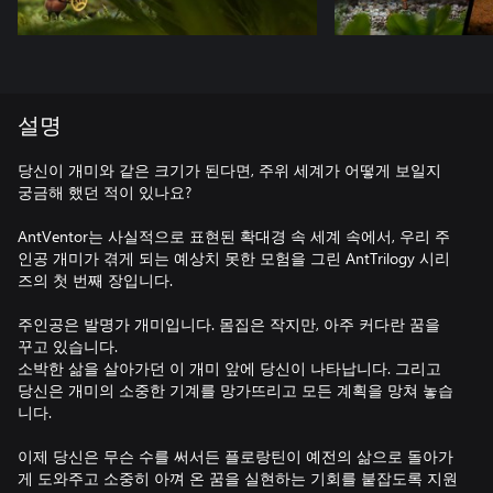
설명
당신이 개미와 같은 크기가 된다면, 주위 세계가 어떻게 보일지
궁금해 했던 적이 있나요?
AntVentor는 사실적으로 표현된 확대경 속 세계 속에서, 우리 주
인공 개미가 겪게 되는 예상치 못한 모험을 그린 AntTrilogy 시리
즈의 첫 번째 장입니다.
주인공은 발명가 개미입니다. 몸집은 작지만, 아주 커다란 꿈을
꾸고 있습니다.
소박한 삶을 살아가던 이 개미 앞에 당신이 나타납니다. 그리고
당신은 개미의 소중한 기계를 망가뜨리고 모든 계획을 망쳐 놓습
니다.
이제 당신은 무슨 수를 써서든 플로랑틴이 예전의 삶으로 돌아가
게 도와주고 소중히 아껴 온 꿈을 실현하는 기회를 붙잡도록 지원