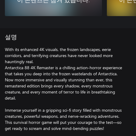
이 콘텐츠는 잠겨 있습니다.
이 콘
설명
With its enhanced 4K visuals, the frozen landscapes, eerie
corridors, and terrifying creatures have never looked more
hauntingly real.
Antarctica 88 4K Remaster is a chilling action-horror experience
that takes you deep into the frozen wastelands of Antarctica.
Now more immersive and visually stunning than ever, this
remastered edition brings every shadow, every monstrous
creature, and every moment of terror to life in breathtaking
detail.
Immerse yourself in a gripping sci-fi story filled with monstrous
creatures, powerful weapons, and nerve-wracking adventures.
This survival horror game will put your courage to the test—so
get ready to scream and solve mind-bending puzzles!