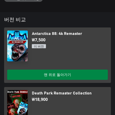
버전 비교
Antarctica 88: 4k Remaster
₩7,500
이 버전
맨 위로 돌아가기
Death Park Remaster Collection
₩18,900