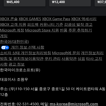
₩45,400
₩12,400
₩37,
XBOX 콘솔
XBOX GAMES
XBOX Game Pass
XBOX 액세서리
XBOX 고객 지원
피드백
커뮤니티 기준
감광성 발작 경고
Microsoft 계정
Microsoft Store 지원
반품
주문 추적하기
게임
한국어(대한민국)
개인 정보 선택 사항
소비자 상태 개인정보처리방침
Microsoft에 문의
개인정보처리
방침 및 위치정보이용약관
쿠키 관리
사용약관
상표
타사 고지
사항
광고 정보
한국마이크로소프트(유)
대표이사: 조원우
주소: (우)110-150 서울 종로구 종로1길 50 더 케이트윈타워 A동
12층
전화번호: 02-531-4500, 메일:
ms-korea@microsoft.com