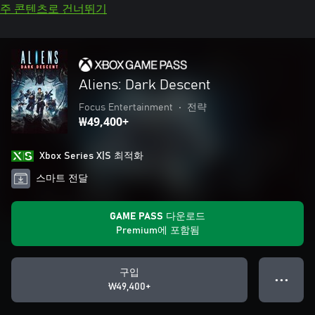
주 콘텐츠로 건너뛰기
Aliens: Dark Descent
Focus Entertainment
•
전략
₩49,400+
Xbox Series X|S 최적화
스마트 전달
GAME PASS 다운로드
Premium에 포함됨
구입
● ● ●
₩49,400+