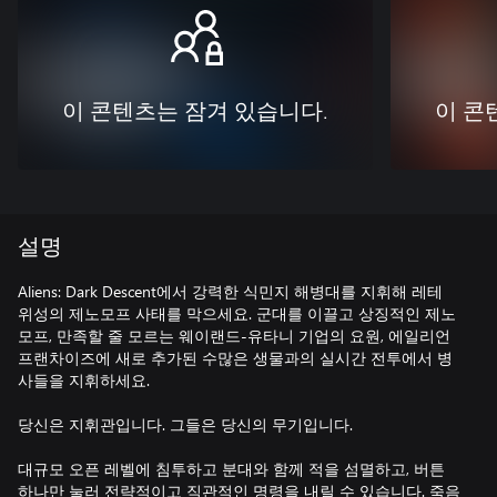
이 콘텐츠는 잠겨 있습니다.
이 콘
설명
Aliens: Dark Descent에서 강력한 식민지 해병대를 지휘해 레테
위성의 제노모프 사태를 막으세요. 군대를 이끌고 상징적인 제노
모프, 만족할 줄 모르는 웨이랜드-유타니 기업의 요원, 에일리언
프랜차이즈에 새로 추가된 수많은 생물과의 실시간 전투에서 병
사들을 지휘하세요.
당신은 지휘관입니다. 그들은 당신의 무기입니다.
대규모 오픈 레벨에 침투하고 분대와 함께 적을 섬멸하고, 버튼
하나만 눌러 전략적이고 직관적인 명령을 내릴 수 있습니다. 죽음