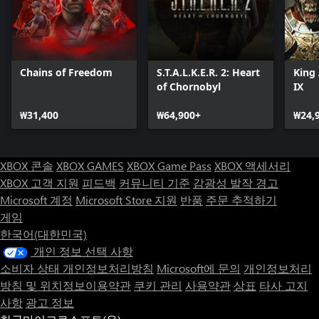
Chains of Freedom
S.T.A.L.K.E.R. 2: Heart
King 
of Chornobyl
IX
₩31,400
₩64,900+
₩24,
XBOX 콘솔
XBOX GAMES
XBOX Game Pass
XBOX 액세서리
XBOX 고객 지원
피드백
커뮤니티 기준
감광성 발작 경고
Microsoft 계정
Microsoft Store 지원
반품
주문 추적하기
게임
한국어(대한민국)
개인 정보 선택 사항
소비자 상태 개인정보처리방침
Microsoft에 문의
개인정보처리
방침 및 위치정보이용약관
쿠키 관리
사용약관
상표
타사 고지
사항
광고 정보