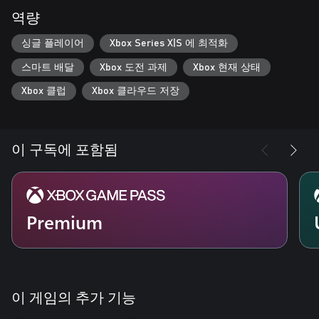
하고, 안전 지대를 만들고, 모션 추적기를 설정해 적들을 능가하
역량
세요.
• 수십 가지 전문화, 독특한 능력 및 무기를 갖춘 5명의 시작 해병
싱글 플레이어
Xbox Series X|S 에 최적화
으로 분대를 구성하고 레벨을 올리세요.
스마트 배달
Xbox 도전 과제
Xbox 현재 상태
Xbox 클럽
Xbox 클라우드 저장
이 구독에 포함됨
Premium
이 게임의 추가 기능