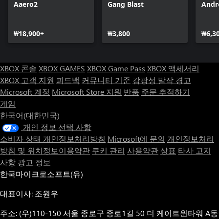
Aaero2
Gang Blast
Andr
₩18,900+
₩3,800
₩6,3
XBOX 콘솔
XBOX GAMES
XBOX Game Pass
XBOX 액세서리
XBOX 고객 지원
피드백
커뮤니티 기준
감광성 발작 경고
Microsoft 계정
Microsoft Store 지원
반품
주문 추적하기
게임
한국어(대한민국)
개인 정보 선택 사항
소비자 상태 개인정보처리방침
Microsoft에 문의
개인정보처리
방침 및 위치정보이용약관
쿠키 관리
사용약관
상표
타사 고지
사항
광고 정보
한국마이크로소프트(유)
대표이사: 조원우
주소: (우)110-150 서울 종로구 종로1길 50 더 케이트윈타워 A동