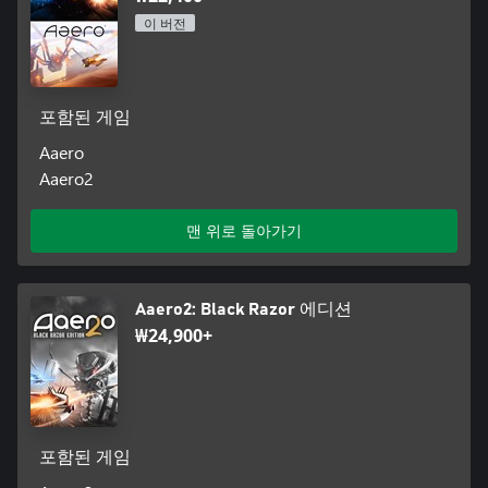
이 버전
포함된 게임
Aaero
Aaero2
맨 위로 돌아가기
Aaero2: Black Razor 에디션
₩24,900+
포함된 게임