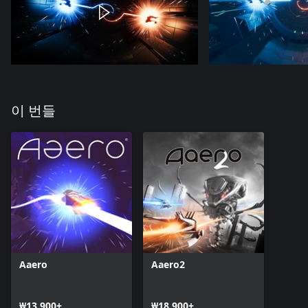
이 번들
Aaero
Aaero2
₩13,900+
₩18,900+