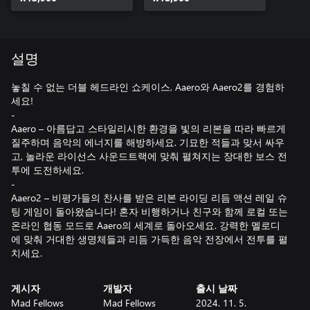
설명
놓칠 수 없는 더블 헤드라인 쇼케이스, Aaero와 Aaero2를 경험하
세요!
-
Aaero – 아름답고 스타일리시한 환경을 빛의 리본을 따라 빠르게
질주하며 음악의 에너지를 해방하세요. 기묘한 적들과 맞서 싸우
고, 놀라운 라이선스 사운드트랙에 맞춰 펼쳐지는 장대한 보스 전
투에 도전하세요.
-
Aaero2 – 비평가들의 찬사를 받은 리본 라이딩 리듬 액션 레일 슈
팅 게임이 돌아왔습니다! 혼자 비행하거나 친구와 함께 로컬 또는
온라인 협동 모드로 Aaero의 세계로 돌아오세요. 강력한 멜로디
에 맞춰 거대한 생명체들과 리듬 가득한 음악 전장에서 전투를 펼
치세요.
게시자
개발자
출시 날짜
Mad Fellows
Mad Fellows
2024. 11. 5.