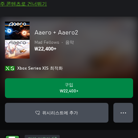
주 콘텐츠로 건너뛰기
Aaero + Aaero2
Mad Fellows
•
음악
₩22,400+
Xbox Series X|S 최적화
구입
₩22,400+
위시리스트에 추가
● ● ●