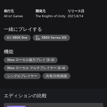
パスの一部として利用可能です。
発行元
開発元
リリース日
All in! Games
The Knights of Unity
2021/4/14
一緒にプレイする
XBOX One
XBOX Series X|S
機能
Xbox ローカル協力プレイ (2-4)
Xbox ローカル マルチプレイヤー (2-4)
シングルプレイヤー
共有/分割画面
エディションの比較