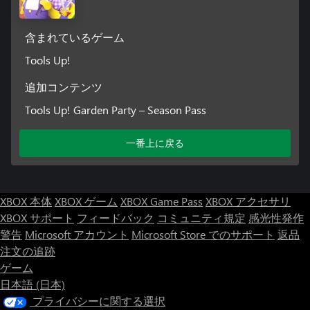
含まれているゲーム
Tools Up!
追加コンテンツ
Tools Up! Garden Party – Season Pass
一番上に戻る
XBOX 本体
XBOX ゲーム
XBOX Game Pass
XBOX アクセサリ
XBOX サポート
フィードバック
コミュニティ規定
感光性発作
警告
Microsoft アカウント
Microsoft Store でのサポート
返品
注文の追跡
ゲーム
日本語 (日本)
プライバシーに関する選択