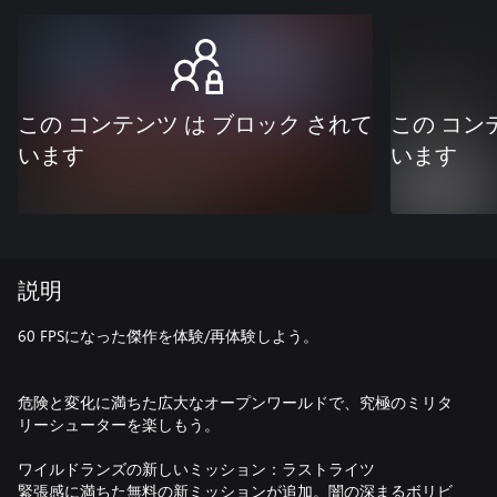
この コンテンツ は ブロック されて
この コン
います
います
説明
60 FPSになった傑作を体験/再体験しよう。
危険と変化に満ちた広大なオープンワールドで、究極のミリタ
リーシューターを楽しもう。
ワイルドランズの新しいミッション：ラストライツ
緊張感に満ちた無料の新ミッションが追加。闇の深まるボリビ