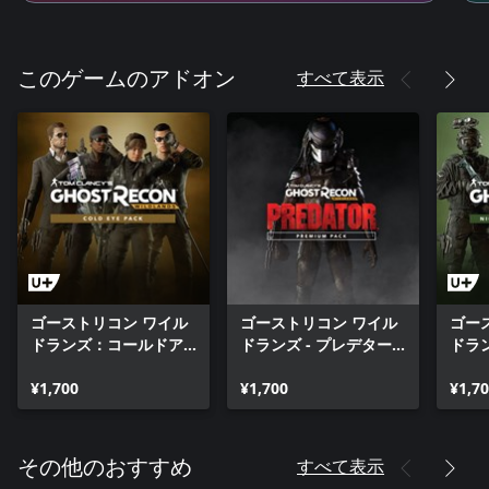
すべて表示
このゲームのアドオン
ゴーストリコン ワイル
ゴーストリコン ワイル
ゴー
ドランズ：コールドア
ドランズ - プレデター
ドラ
イパック
プレミアムパック
ール
¥1,700
¥1,700
ク
¥1,7
すべて表示
その他のおすすめ