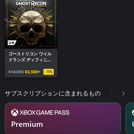
ゴーストリコン ワイル
ドランズ ディフィニテ
ィブエディション
¥14,000
¥3,500+
-75%
サブスクリプションに含まれるもの
Premium