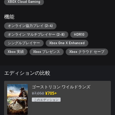
XBOX Cloud Gaming
機能
オンライン協力プレイ (2-4)
オンライン マルチプレイヤー (2-8)
HDR10
シングルプレイヤー
Xbox One X Enhanced
Xbox 実績
Xbox プレゼンス
Xbox クラウド セーブ
エディションの比較
ゴーストリコン ワイルドランズ
¥7,050
¥705+
このエディション