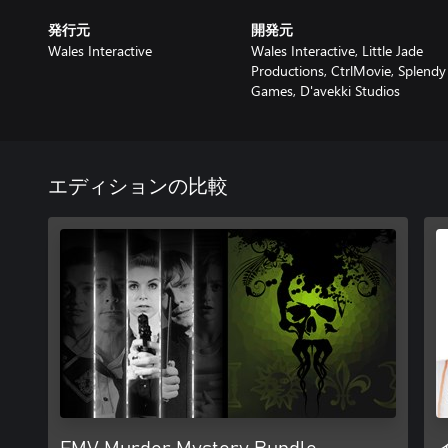
発行元
開発元
Wales Interactive
Wales Interactive, Little Jade
Productions, CtrlMovie, Splendy
Games, D'avekki Studios
エディションの比較