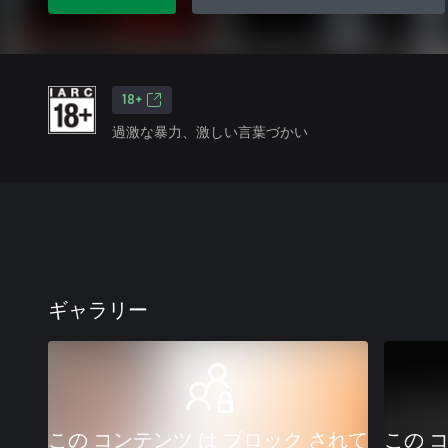
18+
過激な暴力、激しい言葉づかい
ギャラリー
この コンテンツ は ブロック されて
この 