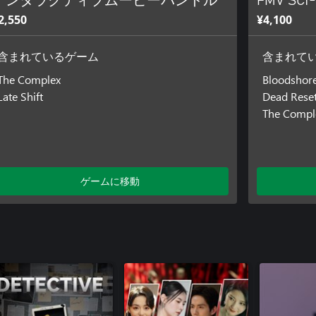
インタラクティブムービーバンドル
FMV SCI-
2,550
¥4,100
含まれているゲーム
含まれて
The Complex
Bloodshor
Late Shift
Dead Rese
The Compl
ゲームに移動