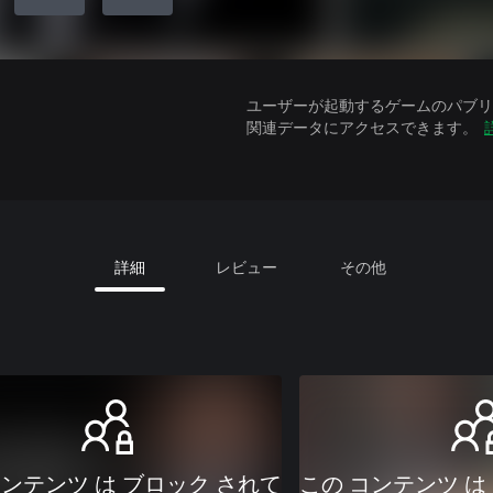
ユーザーが起動するゲームのパブリッ
関連データにアクセスできます。
詳細
レビュー
その他
コンテンツ は ブロック されて
この コンテンツ は