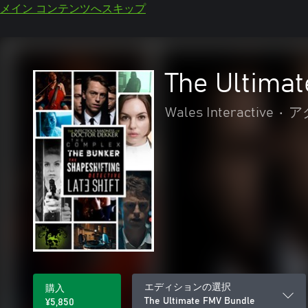
メイン コンテンツへスキップ
The Ultima
Wales Interactive
•
ア
エディションの選択
購入
The Ultimate FMV Bundle
¥5,850