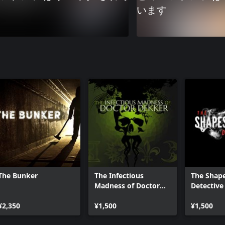
います
The Bunker
The Infectious
The Shape
Madness of Doctor
Detective
Dekker
¥2,350
¥1,500
¥1,500