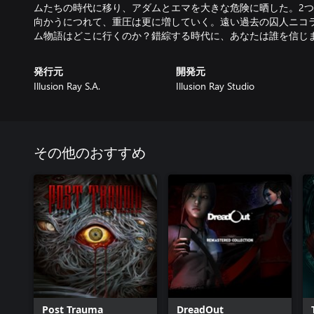
ムたちの時代に移り、アダムとエマを大きな危険に晒した。2
向かうにつれて、重圧は更に増していく。遠い過去の囚人ニコラス
発行元
開発元
Illusion Ray S.A.
Illusion Ray Studio
その他のおすすめ
Post Trauma
DreadOut