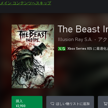
メイン コンテンツへスキップ
The Beast I
Illusion Ray S.A.
•
アク
Xbox Series X|S に
購入
ほしい物リストに追加
¥2,900