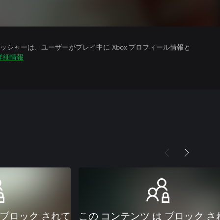
シャーは、ユーザーがプレイ中に Xbox プロフィール情報と
詳細情報
 ブロック されて
この コンテンツ は ブロック さ