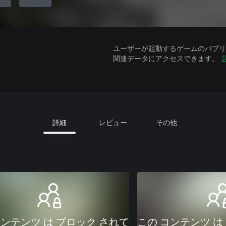
ユーザーが起動するゲームのパブリッ
関連データにアクセスできます。
詳細
レビュー
その他
コンテンツ は ブロック されて
この コンテンツ は