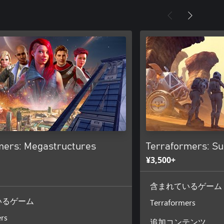
mers: Megastructures
Terraformers: Su
¥3,500+
含まれているゲーム
Terraformers
いるゲーム
rs
追加コンテンツ