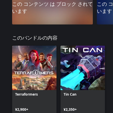
この コンテンツ は ブロック されて
この 
います
います
このバンドルの内容
Terraformers
Tin Can
¥2,900+
¥2,350+