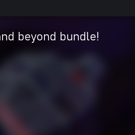
 and beyond bundle!