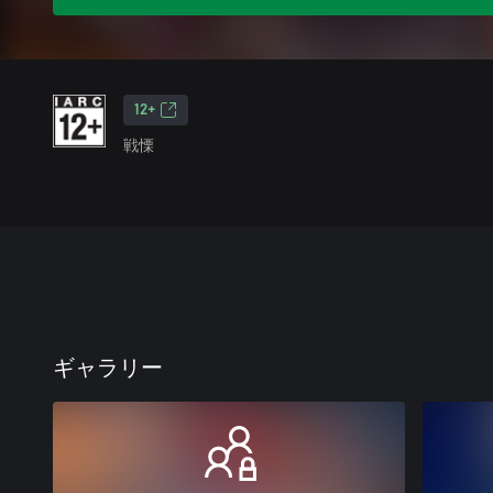
12+
戦慄
ギャラリー