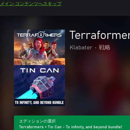
メイン コンテンツへスキップ
Terraformer
Klabater
•
戦略
エディションの選択
Terraformers + Tin Can - To infinity, and beyond bundle!