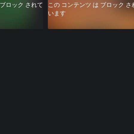
 ブロック されて
この コンテンツ は ブロック さ
います