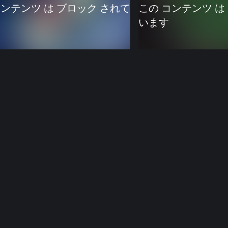
コンテンツ は ブロック されて
この コンテンツ は
います