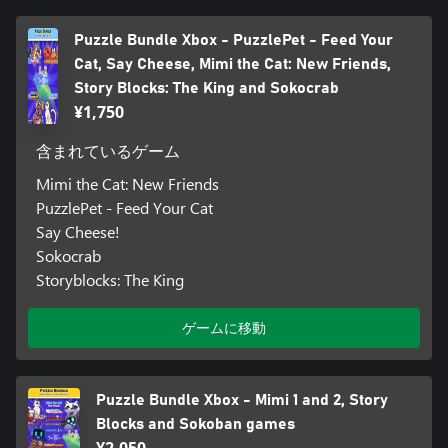
Puzzle Bundle Xbox - PuzzlePet - Feed Your
Cat, Say Cheese, Mimi the Cat: New Friends,
Story Blocks: The King and Sokocrab
¥1,750
含まれているゲーム
Mimi the Cat: New Friends
PuzzlePet - Feed Your Cat
Say Cheese!
Sokocrab
Storyblocks: The King
ゲームに移動
Puzzle Bundle Xbox - Mimi 1 and 2, Story
Blocks and Sokoban games