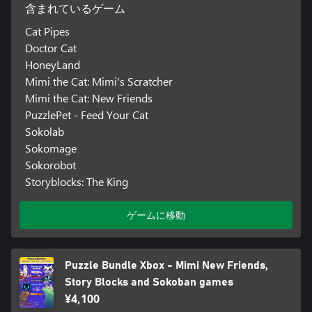
含まれているゲーム
Cat Pipes
Doctor Cat
HoneyLand
Mimi the Cat: Mimi's Scratcher
Mimi the Cat: New Friends
PuzzlePet - Feed Your Cat
Sokolab
Sokomage
Sokorobot
Storyblocks: The King
ゲームに移動
Puzzle Bundle Xbox - Mimi New Friends,
Story Blocks and Sokoban games
¥4,100