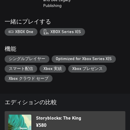
Publishing
一緒にプレイする
XBOX One
XBOX Series X|S
機能
シングルプレイヤー
Optimized for Xbox Series X|S
スマート配信
Xbox 実績
Xbox プレゼンス
Xbox クラウド セーブ
エディションの比較
Storyblocks: The King
¥580