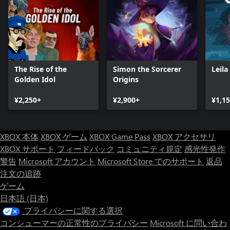
The Rise of the
Simon the Sorcerer
Leila
Golden Idol
Origins
¥2,250+
¥2,900+
¥1,1
XBOX 本体
XBOX ゲーム
XBOX Game Pass
XBOX アクセサリ
XBOX サポート
フィードバック
コミュニティ規定
感光性発作
警告
Microsoft アカウント
Microsoft Store でのサポート
返品
注文の追跡
ゲーム
日本語 (日本)
プライバシーに関する選択
コンシューマーの正常性のプライバシー
Microsoft に問い合わ