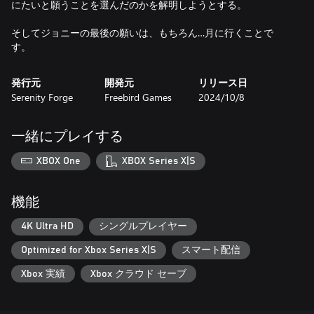
にたいと願うことを選んだのかを解明しようとする。
そしてジョニーの最後の願いは、もちろん…月に行くことで
す。
発行元
開発元
リリース日
Serenity Forge
Freebird Games
2024/10/8
一緒にプレイする
XBOX One
XBOX Series X|S
機能
4K Ultra HD
シングルプレイヤー
Optimized for Xbox Series X|S
スマート配信
Xbox 実績
Xbox クラウド セーブ