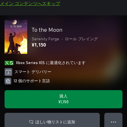
メイン コンテンツへスキップ
To the Moon
Serenity Forge
•
ロール プレイング
¥1,150
Xbox Series X|S に最適化されています
スマート デリバリー
12 個のサポート言語
購入
¥1,150
ほしい物リストに追加
● ● ●