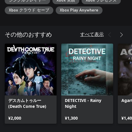
シングルプレイヤー
Xbox 実績
Xbox プレゼンス
Xbox クラウド セーブ
Xbox Play Anywhere
すべて表示
その他のおすすめ
デスカムトゥルー
DETECTIVE - Rainy
Agar
(Death Come True)
Night
¥2,000
¥1,300
¥1,4