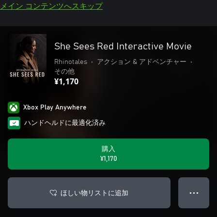
メイン コンテンツへスキップ
She Sees Red Interactive Movie
Rhinotales
•
アクション & アドベンチャー
•
その他
¥1,170
Xbox Play Anywhere
ハンドヘルドに最適化済み
購入
¥1,170
ほしい物リストに追加
● ● ●