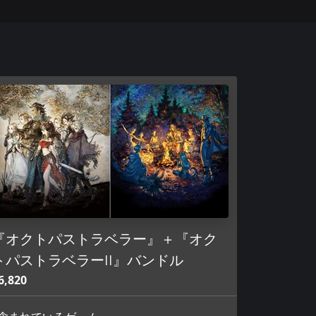
『オクトパストラベラー』＋『オク
トパストラベラーII』バンドル
6,820