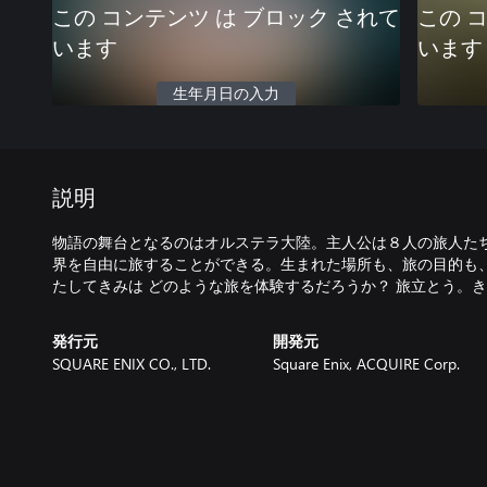
この コンテンツ は ブロック されて
この 
います
います
生年月日の入力
説明
物語の舞台となるのはオルステラ大陸。主人公は８人の旅人た
界を自由に旅することができる。生まれた場所も、旅の目的も、
たしてきみは どのような旅を体験するだろうか？ 旅立とう。
発行元
開発元
SQUARE ENIX CO., LTD.
Square Enix, ACQUIRE Corp.