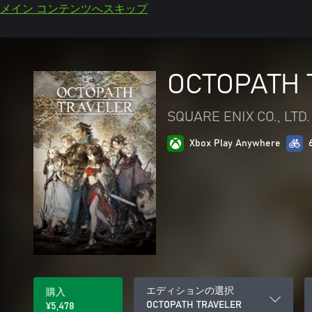
メイン コンテンツへスキップ
OCTOPATH 
SQUARE ENIX CO., LTD.
Xbox Play Anywhere
エディションの選択
購入
OCTOPATH TRAVELER
¥5,478