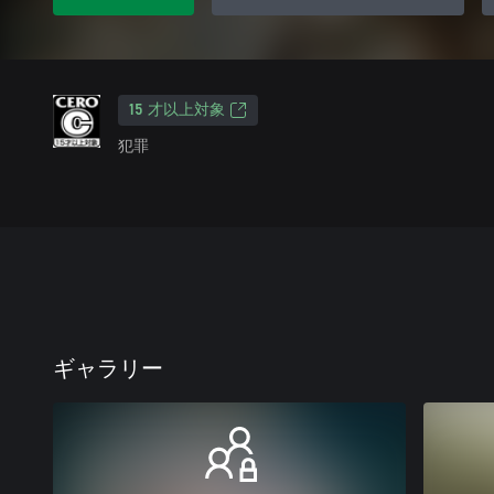
15 才以上対象
犯罪
ギャラリー