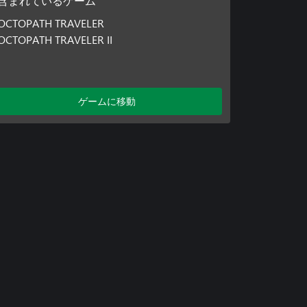
含まれているゲーム
OCTOPATH TRAVELER
OCTOPATH TRAVELER II
ゲームに移動