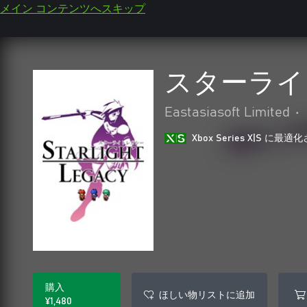
メイン コンテンツへスキップ
スターライ
Eastasiasoft Limited
•
Xbox Series X|S に
購入
ほしい物リストに追加
¥1,480