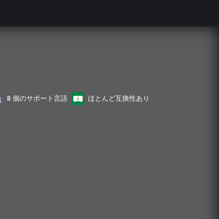
8 個のサポート言語
ほとんど互換性あり