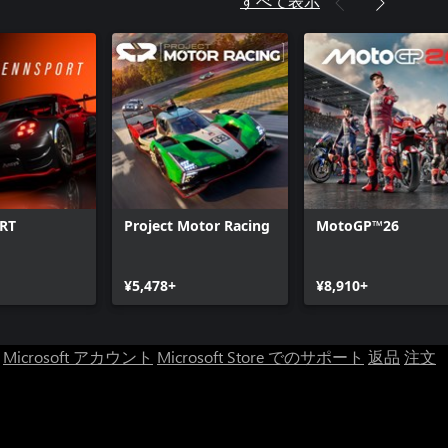
すべて表示
RT
Project Motor Racing
MotoGP™26
¥5,478+
¥8,910+
Microsoft アカウント
Microsoft Store でのサポート
返品
注文