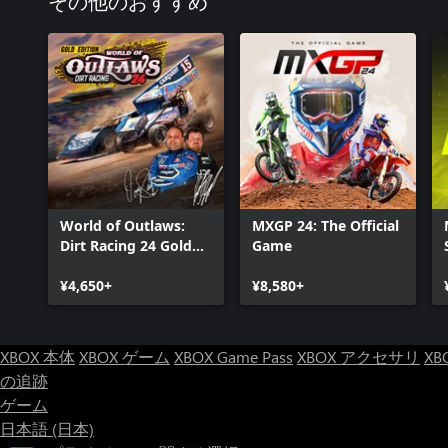
その他のおすすめ
World of Outlaws:
MXGP 24: The Official
Dirt Racing 24 Gold
Game
Edition
¥4,650+
¥8,580+
XBOX 本体
XBOX ゲーム
XBOX Game Pass
XBOX アクセサリ
XB
の追跡
ゲーム
日本語 (日本)