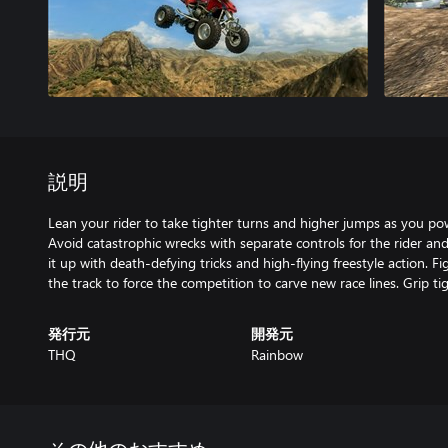
説明
Lean your rider to take tighter turns and higher jumps as you po
Avoid catastrophic wrecks with separate controls for the rider and 
it up with death-defying tricks and high-flying freestyle action. Fi
the track to force the competition to carve new race lines. Grip ti
発行元
開発元
THQ
Rainbow