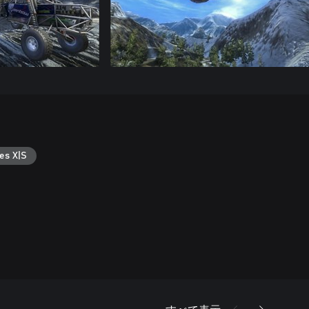
es X|S