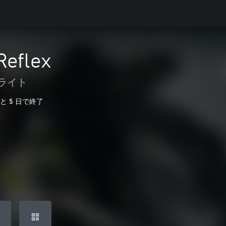
Reflex
フライト
あと 5 日で終了