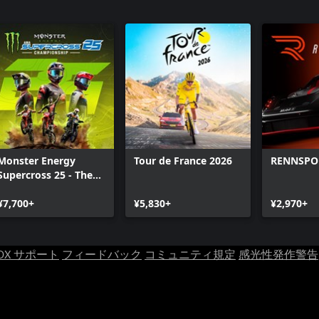
Monster Energy
Tour de France 2026
RENNSPO
Supercross 25 - The
Official Video Game
¥7,700+
¥5,830+
¥2,970+
OX サポート
フィードバック
コミュニティ規定
感光性発作警告