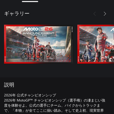
ギャラリー
説明
2026年 公式チャンピオンシップ
2026年 MotoGP™ チャンピオンシップ（選手権）の凄まじい強
度を体験せよ。公式の選手にチーム、バイクからトラックま
で、「本物」が全てここに揃い踏み。そして史上初、現実世界