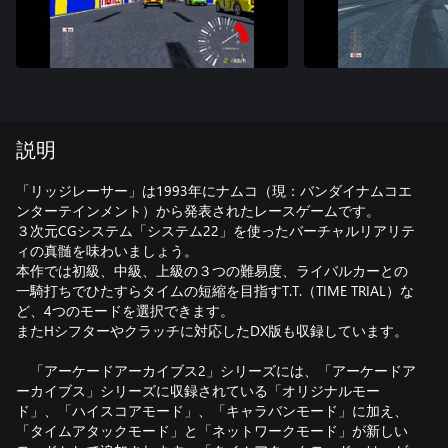
説明
「リッジレーサー」は1993年にナムコ（現：バンダイナムコエ
ンターテインメント）から発表されたレースゲームです。
３次元CGシステム「システム22」を使ったバーチャルリアリテ
ィの真髄を味わいましょう。
本作では初級、中級、上級の３つの難易度、ライバルカーとの
一騎打ちでひたすらタイムの短縮を目指すT.T.（TIME TRIAL）な
ど、4つのモードを選択できます。
またHシフターやクラッチに対応したDX版も収録しています。
「アーケードアーカイブス2」シリーズには、「アーケードア
ーカイブス」シリーズに収録されている「オリジナルモー
ド」、「ハイスコアモード」、「キャラバンモード」に加え、
「タイムアタックモード」と「ネットワークモード」が新しい