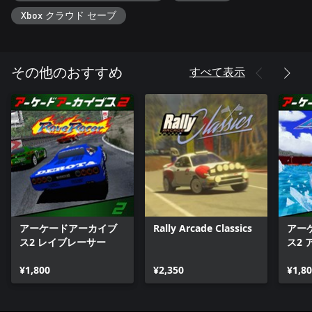
Xbox クラウド セーブ
すべて表示
その他のおすすめ
アーケードアーカイブ
Rally Arcade Classics
アー
ス2 レイブレーサー
ス2
¥1,800
¥2,350
¥1,8