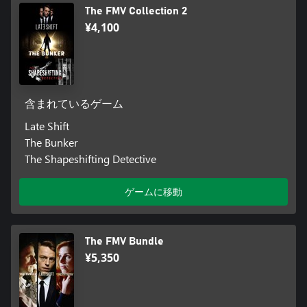
The FMV Collection 2
¥4,100
含まれているゲーム
Late Shift
The Bunker
The Shapeshifting Detective
ゲームに移動
The FMV Bundle
¥5,350