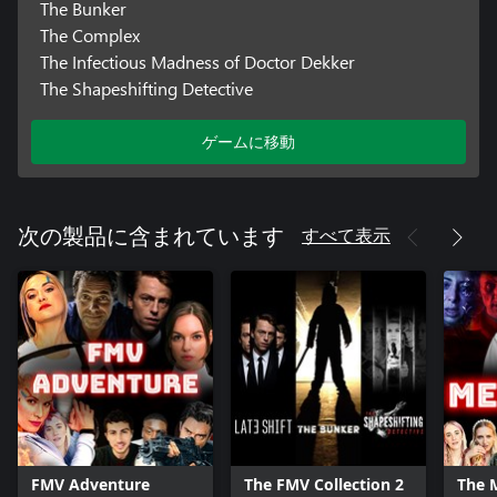
The Bunker
The Complex
The Infectious Madness of Doctor Dekker
The Shapeshifting Detective
ゲームに移動
すべて表示
次の製品に含まれています
FMV Adventure
The FMV Collection 2
The 