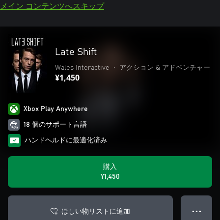
メイン コンテンツへスキップ
Late Shift
Wales Interactive
•
アクション & アドベンチャー
¥1,450
Xbox Play Anywhere
18 個のサポート言語
ハンドヘルドに最適化済み
購入
¥1,450
ほしい物リストに追加
● ● ●