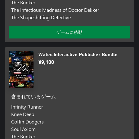
The Bunker
The Infectious Madness of Doctor Dekker
The Shapeshifting Detective
ゲームに移動
Wales Interactive Publisher Bundle
¥9,100
含まれているゲーム
Infinity Runner
Knee Deep
Coffin Dodgers
Soul Axiom
The Bunker