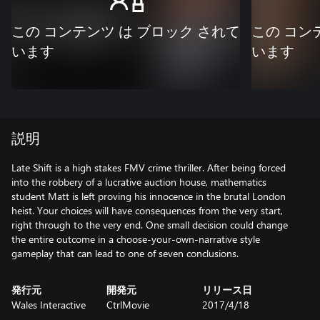
この コンテンツ は ブロック されて
この コン
います
います
説明
Late Shift is a high stakes FMV crime thriller. After being forced
into the robbery of a lucrative auction house, mathematics
student Matt is left proving his innocence in the brutal London
heist. Your choices will have consequences from the very start,
right through to the very end. One small decision could change
the entire outcome in a choose-your-own-narrative style
gameplay that can lead to one of seven conclusions.
発行元
開発元
リリース日
Wales Interactive
CtrlMovie
2017/4/18