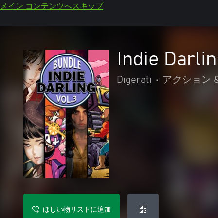
メイン コンテンツへスキップ
Indie Darli
Digerati
•
アクション 
ほしい物リストに追加