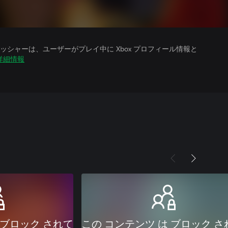
シャーは、ユーザーがプレイ中に Xbox プロフィール情報と
詳細情報
 ブロック されて
この コンテンツ は ブロック さ