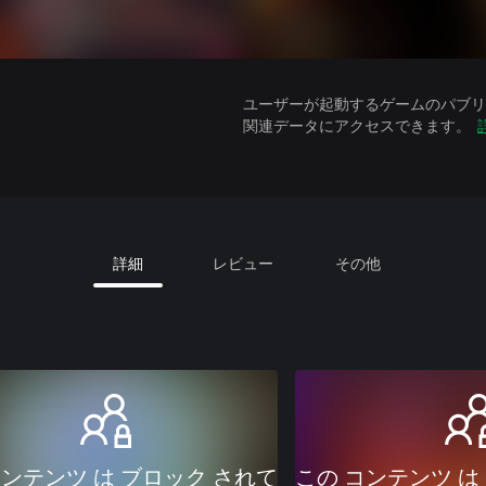
ユーザーが起動するゲームのパブリッ
関連データにアクセスできます。
詳細
レビュー
その他
コンテンツ は ブロック されて
この コンテンツ は