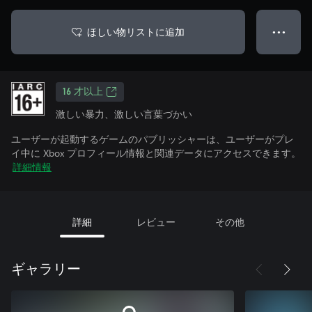
ほしい物リストに追加
● ● ●
16 才以上
激しい暴力、激しい言葉づかい
ユーザーが起動するゲームのパブリッシャーは、ユーザーがプレ
イ中に Xbox プロフィール情報と関連データにアクセスできます。
詳細情報
詳細
レビュー
その他
ギャラリー