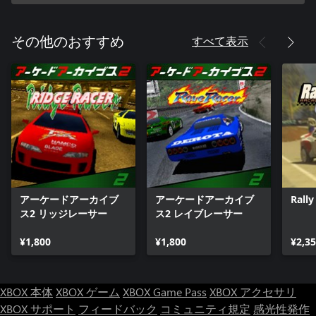
すべて表示
その他のおすすめ
アーケードアーカイブ
アーケードアーカイブ
Rally
ス2 リッジレーサー
ス2 レイブレーサー
¥1,800
¥1,800
¥2,3
XBOX 本体
XBOX ゲーム
XBOX Game Pass
XBOX アクセサリ
XBOX サポート
フィードバック
コミュニティ規定
感光性発作