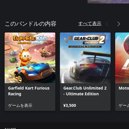
すべて表示
このバンドルの内容
Garfield Kart Furious
Gear.Club Unlimited 2
Moto
Racing
- Ultimate Edition
ゲームを表示
¥3,500
ゲー