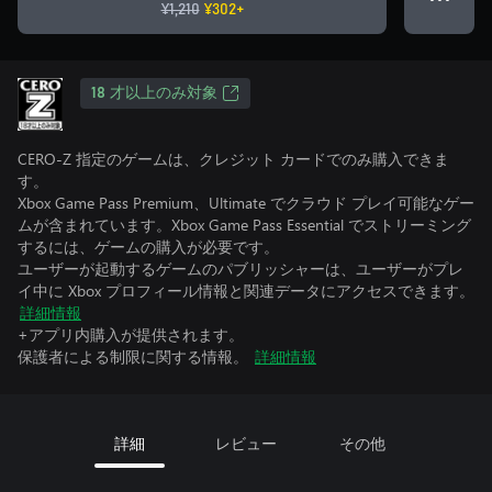
¥1,210
¥302+
18 才以上のみ対象
CERO-Z 指定のゲームは、クレジット カードでのみ購入できま
す。
Xbox Game Pass Premium、Ultimate でクラウド プレイ可能なゲー
ムが含まれています。Xbox Game Pass Essential でストリーミング
するには、ゲームの購入が必要です。
ユーザーが起動するゲームのパブリッシャーは、ユーザーがプレ
イ中に Xbox プロフィール情報と関連データにアクセスできます。
詳細情報
+アプリ内購入が提供されます。
保護者による制限に関する情報。
詳細情報
詳細
レビュー
その他