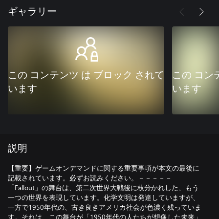
ギャラリー
この コンテンツ は ブロック されて
この コン
います
います
説明
【重要】ゲームオンデマンドに関する重要事項が本文の最後に
記載されています。必ずお読みください。－－－－－
「Fallout」の舞台は、第二次世界大戦後に枝分かれした、もう
一つの世界を表現しています。化学文明は発達していますが、
一方で1950年代の、古き良きアメリカ社会が色濃く残っていま
す。それは、この舞台が「1950年代の人たちが想像した未来」