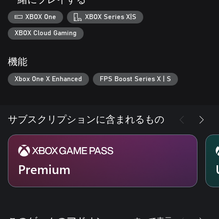
一緒にプレイする
XBOX One
XBOX Series X|S
XBOX Cloud Gaming
機能
Xbox One X Enhanced
FPS Boost Series X | S
サブスクリプションに含まれるもの
Premium