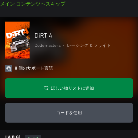
メイン コンテンツへスキップ
DiRT 4
Codemasters
•
レーシング & フライト
8 個のサポート言語
ほしい物リストに追加
コードを使用