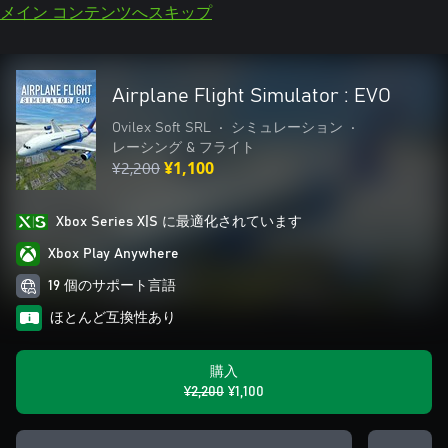
メイン コンテンツへスキップ
Airplane Flight Simulator : EVO
Ovilex Soft SRL
•
シミュレーション
•
レーシング & フライト
¥2,200
¥1,100
Xbox Series X|S に最適化されています
Xbox Play Anywhere
19 個のサポート言語
ほとんど互換性あり
購入
¥2,200
¥1,100