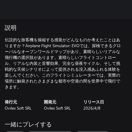
説明
伝説的な旅客機を操縦する感覚がどんなものか考えたことはあ
りますか？Airplane Flight Simulator: EVOでは、探検できるグロ
ーバルなオープンワールドマップがあり、素晴らしいリアルな
飛行機の選択肢があります。素晴らしいフライトコントロー
ル、リアルな内装と音響効果、完全な昼夜サイクル、そして挑
戦的な天候シナリオによって提供される没入感あふれる体験を
楽しんでください。このフライトシミュレーターでは、実際の
場所に触発されたさまざまな都市や空港の間を世界中で飛行で
きます。
発行元
開発元
リリース日
Ovilex Soft SRL
Ovilex Soft SRL
2026/4/8
一緒にプレイする