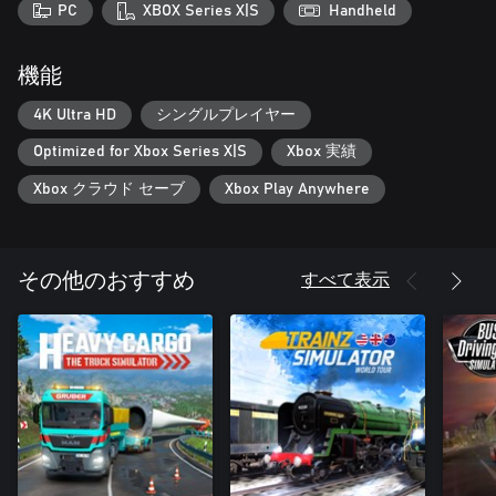
PC
XBOX Series X|S
Handheld
機能
4K Ultra HD
シングルプレイヤー
Optimized for Xbox Series X|S
Xbox 実績
Xbox クラウド セーブ
Xbox Play Anywhere
すべて表示
その他のおすすめ