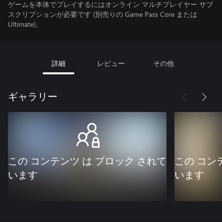
ゲームを本体でプレイするにはオンライン マルチプレイヤー サブ
スクリプションが必要です (別売りの Game Pass Core または
Ultimate)。
詳細
レビュー
その他
ギャラリー
この コンテンツ は ブロック されて
この コン
います
います