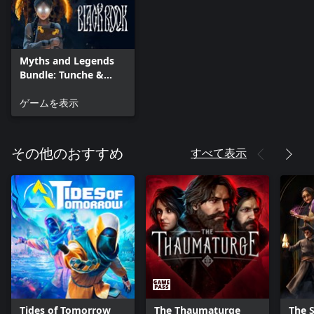
Myths and Legends
Bundle: Tunche &
Black Book
ゲームを表示
すべて表示
その他のおすすめ
Tides of Tomorrow
The Thaumaturge
The 