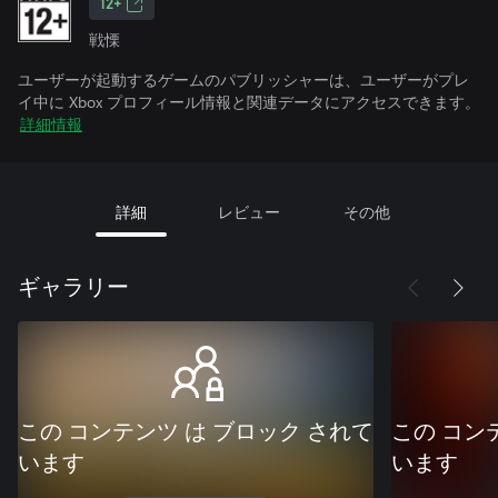
12+
戦慄
ユーザーが起動するゲームのパブリッシャーは、ユーザーがプレ
イ中に Xbox プロフィール情報と関連データにアクセスできます。
詳細情報
詳細
レビュー
その他
ギャラリー
この コンテンツ は ブロック されて
この コン
います
います