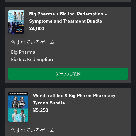
Big Pharma + Bio Inc. Redemption -
Symptoms and Treatment Bundle
¥4,000
含まれているゲーム
Big Pharma
Bio Inc. Redemption
ゲームに移動
Weedcraft Inc & Big Pharm Pharmacy
Tycoon Bundle
¥5,250
含まれているゲーム