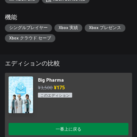
機能
シングルプレイヤー
Xbox 実績
Xbox プレゼンス
Xbox クラウド セーブ
エディションの比較
Big Pharma
¥3,500
¥175
このエディション
一番上に戻る