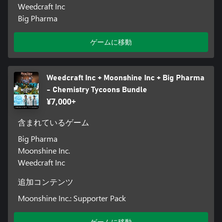
Weedcraft Inc
Big Pharma
ゲームに移動
Weedcraft Inc + Moonshine Inc + Big Pharma
- Chemistry Tycoons Bundle
¥7,000+
含まれているゲーム
Big Pharma
Moonshine Inc.
Weedcraft Inc
追加コンテンツ
Moonshine Inc.: Supporter Pack
ゲームに移動