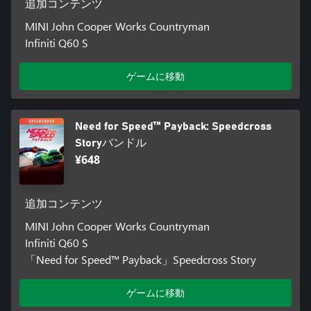
追加コンテンツ
MINI John Cooper Works Countryman
Infiniti Q60 S
ゲームに移動
Need for Speed™ Payback: Speedcross
Storyバンドル
¥648
追加コンテンツ
MINI John Cooper Works Countryman
Infiniti Q60 S
「Need for Speed™ Payback」Speedcross Story
ゲームに移動