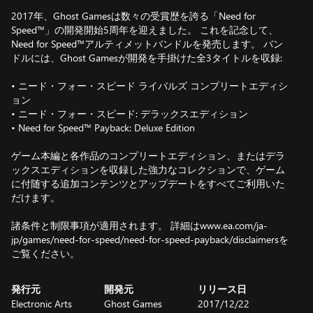
2017年、Ghost Gamesは数々の受賞歴を誇る「Need for
Speed™」の開発開始5周年を迎えました。 これを記念して、
Need for Speed™アルティメットバンドルを発売します。 バン
ドルには、Ghost Gamesが開発を手掛けた全3タイトルを収録:
• ニード・フォー・スピード ライバルズ コンプリートエディシ
ョン
• ニード・フォー・スピード: デラックスエディション
• Need for Speed™ Payback: Deluxe Edition
ゲーム本編と各作品のコンプリートエディション、またはデラ
ックスエディションを収録した強力なコレクションで、ゲーム
に付随する追加コンテンツとアップデートをすべてご利用いた
だけます。
諸条件と制限事項が適用されます。 詳細はwww.ea.com/ja-
jp/games/need-for-speed/need-for-speed-payback/disclaimersを
ご覧ください。
発行元
開発元
リリース日
Electronic Arts
Ghost Games
2017/12/22