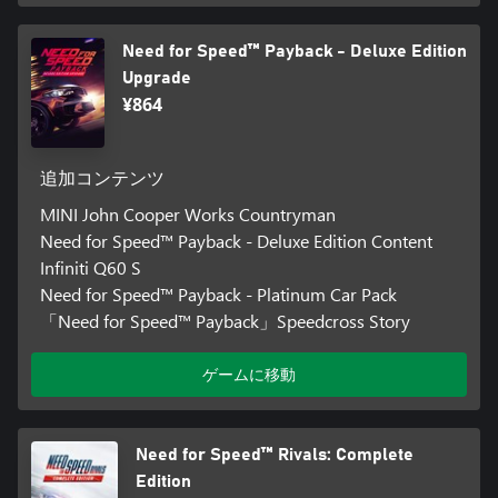
Need for Speed™ Payback - Deluxe Edition
Upgrade
¥864
追加コンテンツ
MINI John Cooper Works Countryman
Need for Speed™ Payback - Deluxe Edition Content
Infiniti Q60 S
Need for Speed™ Payback - Platinum Car Pack
「Need for Speed™ Payback」Speedcross Story
ゲームに移動
Need for Speed™ Rivals: Complete
Edition