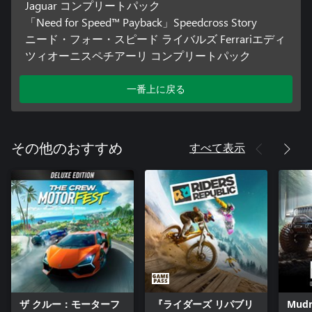
Jaguar コンプリートパック
「Need for Speed™ Payback」Speedcross Story
ニード・フォー・スピード ライバルズ Ferrariエディ
ツィオーニスペチアーリ コンプリートパック
一番上に戻る
すべて表示
その他のおすすめ
ザ クルー：モーターフ
『ライダーズ リパブリ
Mudn