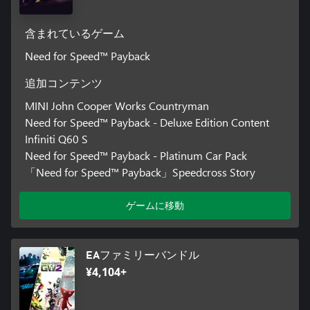
含まれているゲーム
Need for Speed™ Payback
追加コンテンツ
MINI John Cooper Works Countryman
Need for Speed™ Payback - Deluxe Edition Content
Infiniti Q60 S
Need for Speed™ Payback - Platinum Car Pack
「Need for Speed™ Payback」Speedcross Story
ゲームに移動
EAファミリーバンドル
¥4,104+