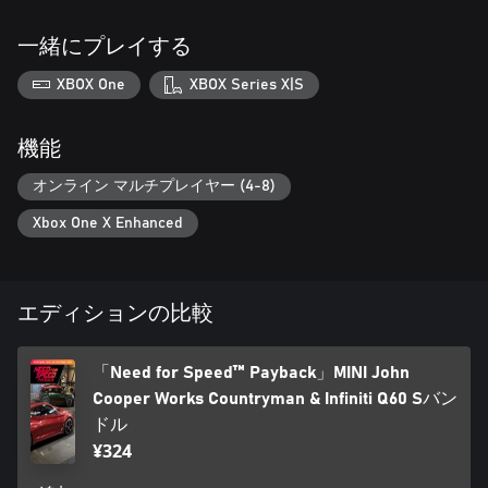
一緒にプレイする
XBOX One
XBOX Series X|S
機能
オンライン マルチプレイヤー (4-8)
Xbox One X Enhanced
エディションの比較
「Need for Speed™ Payback」MINI John
Cooper Works Countryman & Infiniti Q60 Sバン
ドル
¥324