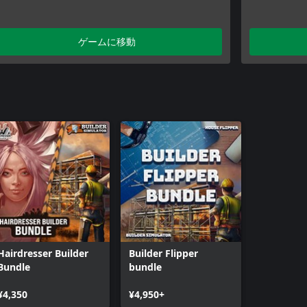
ゲームに移動
Hairdresser Builder
Builder Flipper
Bundle
bundle
¥4,350
¥4,950+