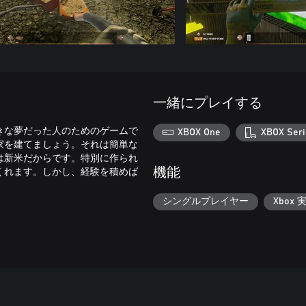
一緒にプレイする
きな夢だった人のためのゲームで
XBOX One
XBOX Seri
家を建てましょう。それは簡単な
は新米だからです。特別に作られ
くれます。しかし、経験を積めば
機能
シングルプレイヤー
Xbox 