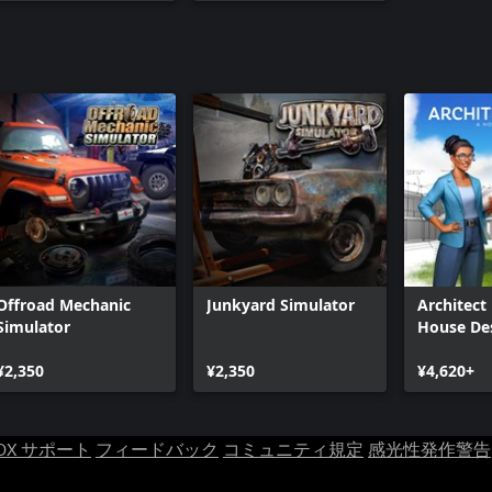
Offroad Mechanic
Junkyard Simulator
Architect 
Simulator
House De
Simulator
¥2,350
¥2,350
¥4,620+
OX サポート
フィードバック
コミュニティ規定
感光性発作警告