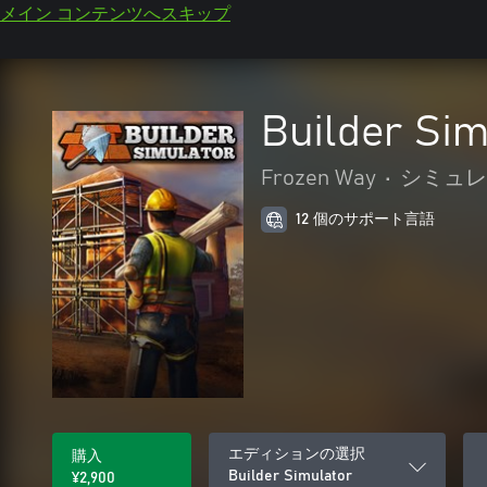
メイン コンテンツへスキップ
Builder Sim
Frozen Way
•
シミュレ
12 個のサポート言語
エディションの選択
購入
Builder Simulator
¥2,900