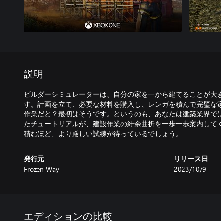
説明
ビルダーシミュレーターは、自分の家を一から建てることが大
す。計画を立て、必要な材料を購入し、レンガを積んで完璧な
作業だと？最初はそうです。というのも、あなたは建築業界で
たチュートリアルが、建設作業の紆余曲折を一歩一歩案内して
積むほど、より厳しい試練が待っているでしょう。
発行元
リリース日
Frozen Way
2023/10/9
エディションの比較