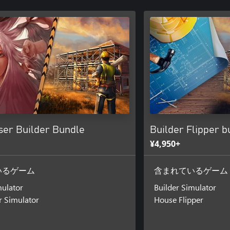
ser Builder Bundle
Builder Flipper b
¥4,950+
いるゲーム
含まれているゲーム
mulator
Builder Simulator
r Simulator
House Flipper