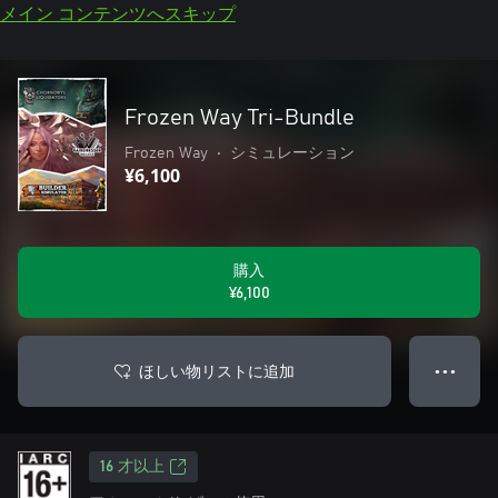
メイン コンテンツへスキップ
Frozen Way Tri-Bundle
Frozen Way
•
シミュレーション
¥6,100
購入
¥6,100
ほしい物リストに追加
● ● ●
16 才以上