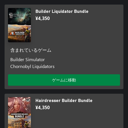
Builder Liquidator Bundle
¥4,350
含まれているゲーム
Builder Simulator
Chornobyl Liquidators
ゲームに移動
Hairdresser Builder Bundle
¥4,350