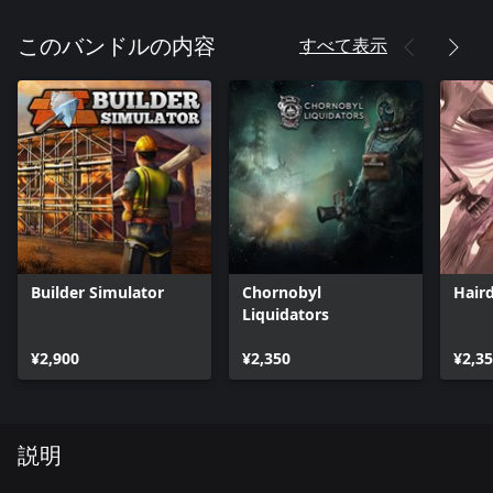
すべて表示
このバンドルの内容
Builder Simulator
Chornobyl
Hair
Liquidators
¥2,900
¥2,350
¥2,3
説明