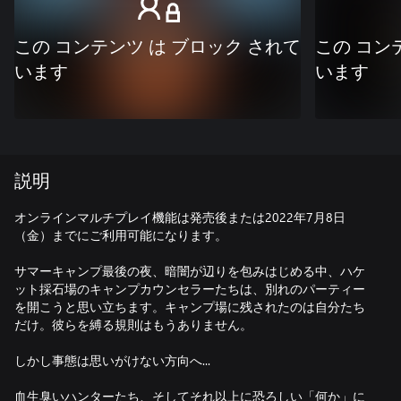
この コンテンツ は ブロック されて
この コン
います
います
説明
オンラインマルチプレイ機能は発売後または2022年7月8日
（金）までにご利用可能になります。
サマーキャンプ最後の夜、暗闇が辺りを包みはじめる中、ハケ
ット採石場のキャンプカウンセラーたちは、別れのパーティー
を開こうと思い立ちます。キャンプ場に残されたのは自分たち
だけ。彼らを縛る規則はもうありません。
しかし事態は思いがけない方向へ...
血生臭いハンターたち、そしてそれ以上に恐ろしい「何か」に