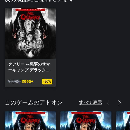
クアリー ～悪夢のサマ
ーキャンプ デラックス
エディション
¥9,900
¥990+
-90%
すべて表示
このゲームのアドオン