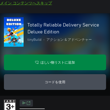
メイン コンテンツへスキップ
Totally Reliable Delivery Service
Deluxe Edition
tinyBuild
•
アクション & アドベンチャー
ほしい物リストに追加
コードを使用
3+