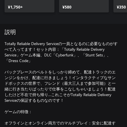
CyberFunk DLC
Code
¥1,750+
¥580
¥350
説明
Totally Reliable Delivery Serviceの一員となるのに必要なものがす
べて入ってます！セット内容：「Totally Reliable Delivery
Service」ゲーム本編、DLC「Cyberfunk」、「Stunt Sets」、
「Dress Code」
バックブレースのベルトをしっかり締めて、配達トラックのエ
ンジンをかけ、配達に行きましょう！インタラクティブなサン
ドボックスの世界で、フレンド（最大三人まで参加可能）と一
緒に行き当たりばったりで仕事をこなしちゃいましょう！配達
したけど不在で持ち帰り…これこそがTotally Reliable Delivery
Serviceの保証するものなのです！
ゲームの特徴：
オフラインとオンライン両方でのマルチプレイ：安全に配達す