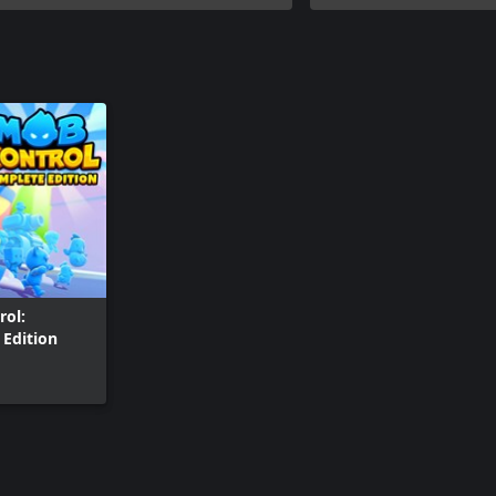
rol:
Edition