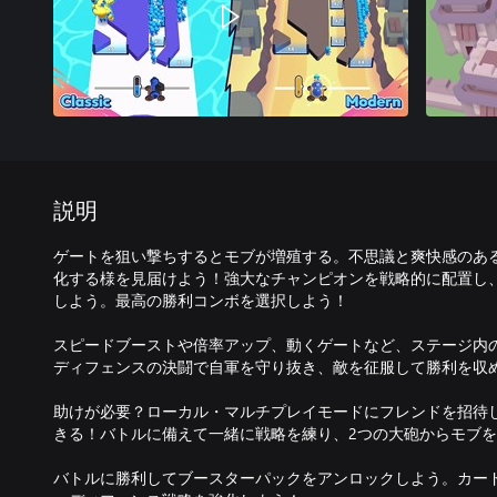
説明
ゲートを狙い撃ちするとモブが増殖する。不思議と爽快感のあ
化する様を見届けよう！強大なチャンピオンを戦略的に配置し
しよう。最高の勝利コンボを選択しよう！
スピードブーストや倍率アップ、動くゲートなど、ステージ内
ディフェンスの決闘で自軍を守り抜き、敵を征服して勝利を収
助けが必要？ローカル・マルチプレイモードにフレンドを招待
きる！バトルに備えて一緒に戦略を練り、2つの大砲からモブ
バトルに勝利してブースターパックをアンロックしよう。カー