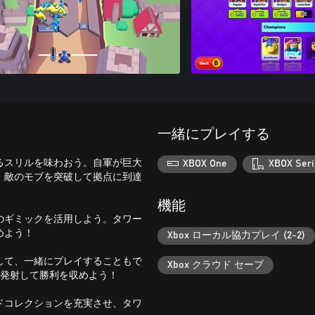
一緒にプレイする
るスリルを味わおう。自軍が巨大
XBOX One
XBOX Seri
、敵のモブを突破して拠点に到達
機能
のギミックを活用しよう。タワー
めよう！
Xbox ローカル協力プレイ (2-2)
して、一緒にプレイすることもで
Xbox クラウド セーブ
を発射して勝利を収めよう！
ドコレクションを充実させ、タワ