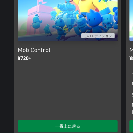
このエディション
Mob Control
M
¥720+
¥
一番上に戻る