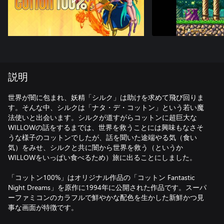
説明
世界が闇に包まれ、妖精「シルク」は助けを求めて飛び回りま
す。そんな中、シルクは「ナタ・デ・コットン」という若い魔
法使いと出会います。シルクが道すがらコットンに超巨大な
WILLOWの話をするまでは、世界を救うことには興味もなさそ
うな様子のコットンでしたが、話を聞いた途端やる気（食い
気）をみせ、シルクと共に闇から世界を救う（というか
WILLOWをいっぱい食べるため）旅に出ることにしました。
「コットン100%」はオリジナル作品の「コットン Fantastic
Night Dreams」を原作に1994年に公開された作品です。スーパ
ーファミコンのカラフルで鮮やかな配色を生かした新鮮かつ見
事な画面が特徴です。