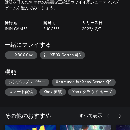
話題を呼んだ90年代の美麗な正統派カワイイ系シューティング
発行元
開発元
リリース日
ININ GAMES
SUCCESS
2023/12/7
一緒にプレイする
XBOX One
XBOX Series X|S
機能
シングルプレイヤー
Optimized for Xbox Series X|S
スマート配信
Xbox 実績
Xbox クラウド セーブ
すべて表示
その他のおすすめ