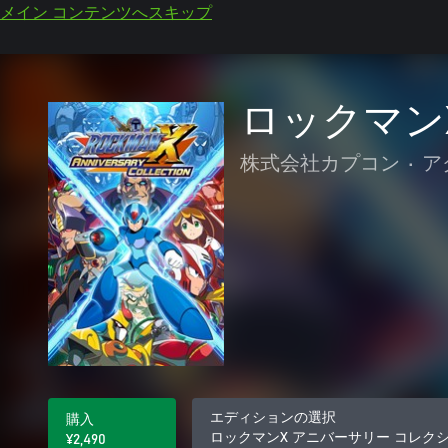
メイン コンテンツへスキップ
ロックマン
株式会社カプコン
•
ア
エディションの選択
購入
ロックマンX アニバーサリー コレク
¥2,490