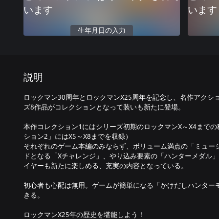
います
います
生年月日の入力
説明
ロックマン30周年とロックマンX25周年を記念し、名作アクシ
ズ8作品がコレクションとなって装いも新たに登場。
本作コレクション1にはシリーズ初期のロックマンX～X4まで
ション2」にはX5～X8までを収録）
それぞれのゲーム本編のみならず、ボリューム満点の「ミュー
ドとなる「Xチャレンジ」、やり込み要素の「ハンターメダル
イヤーも新たに楽しめる、充実の内容となっている。
初心者も心配は無用。ゲームが簡単になる「かけだしハンター
きる。
ロックマンX25年の歴史を堪能しよう！