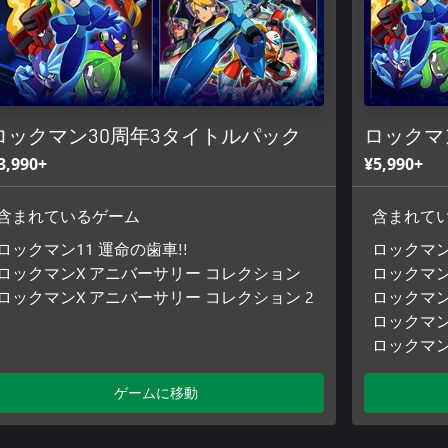
しいブラウン管モニター調のフィ
フィルターを搭載。
ロックマン30周年3タイトルパック
ロックマ
3,990+
¥5,990+
含まれているゲーム
含まれて
ロックマン11 運命の歯車!!
ロックマン
ロックマンX アニバーサリー コレクション
ロックマン
ロックマンX アニバーサリー コレクション 2
ロックマン
ロックマン
ロックマン
ゲームに移動