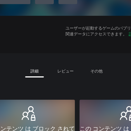
ユーザーが起動するゲームのパブリッ
関連データにアクセスできます。
詳細
レビュー
その他
コンテンツ は ブロック されて
この コンテンツ は