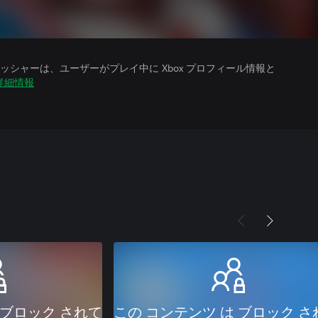
シャーは、ユーザーがプレイ中に Xbox プロフィール情報と
詳細情報
 ブロック されて
この コンテンツ は ブロック さ