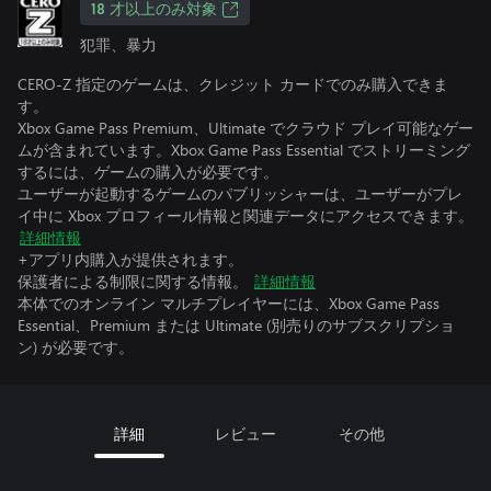
18 才以上のみ対象
犯罪、暴力
CERO-Z 指定のゲームは、クレジット カードでのみ購入できま
す。
Xbox Game Pass Premium、Ultimate でクラウド プレイ可能なゲー
ムが含まれています。Xbox Game Pass Essential でストリーミング
するには、ゲームの購入が必要です。
ユーザーが起動するゲームのパブリッシャーは、ユーザーがプレ
イ中に Xbox プロフィール情報と関連データにアクセスできます。
詳細情報
+アプリ内購入が提供されます。
保護者による制限に関する情報。
詳細情報
本体でのオンライン マルチプレイヤーには、Xbox Game Pass
Essential、Premium または Ultimate (別売りのサブスクリプショ
ン) が必要です。
詳細
レビュー
その他