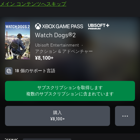
メイン コンテンツへスキップ
Watch Dogs®2
Ubisoft Entertainment
•
アクション & アドベンチャー
¥8,100+
18 個のサポート言語
サブスクリプションを取得します
複数のサブスクリプションに含まれています
購入
● ● ●
¥8,100+