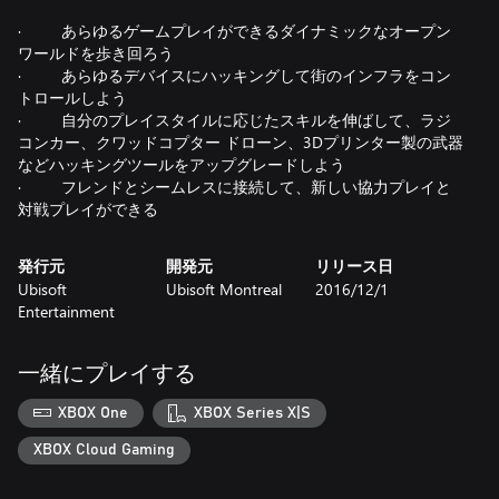
· あらゆるゲームプレイができるダイナミックなオープン
ワールドを歩き回ろう
· あらゆるデバイスにハッキングして街のインフラをコン
トロールしよう
· 自分のプレイスタイルに応じたスキルを伸ばして、ラジ
コンカー、クワッドコプター ドローン、3Dプリンター製の武器
などハッキングツールをアップグレードしよう
· フレンドとシームレスに接続して、新しい協力プレイと
対戦プレイができる
発行元
開発元
リリース日
Ubisoft
Ubisoft Montreal
2016/12/1
Entertainment
一緒にプレイする
XBOX One
XBOX Series X|S
XBOX Cloud Gaming