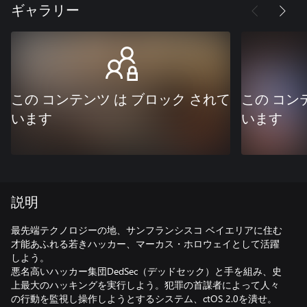
ギャラリー
この コンテンツ は ブロック されて
この コン
います
います
説明
最先端テクノロジーの地、サンフランシスコ ベイエリアに住む
才能あふれる若きハッカー、マーカス・ホロウェイとして活躍
しよう。
悪名高いハッカー集団DedSec（デッドセック）と手を組み、史
上最大のハッキングを実行しよう。犯罪の首謀者によって人々
の行動を監視し操作しようとするシステム、ctOS 2.0を潰せ。