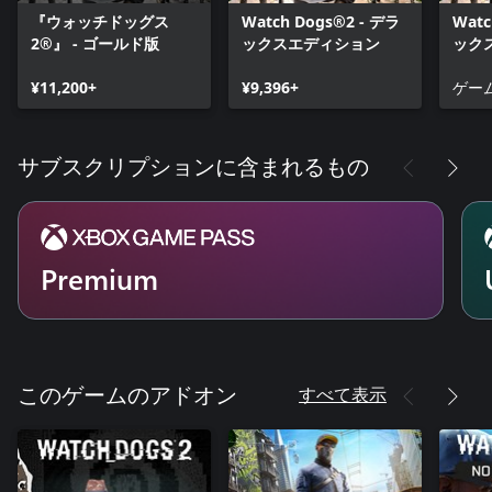
『ウォッチドッグス
Watch Dogs®2 - デラ
Watc
2®』 - ゴールド版
ックスエディション
ック
¥11,200+
¥9,396+
ゲー
サブスクリプションに含まれるもの
Premium
すべて表示
このゲームのアドオン