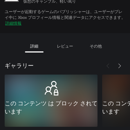
仮想のギャンブル、軽い罵り
ユーザーが起動するゲームのパブリッシャーは、ユーザーがプレ
イ中に Xbox プロフィール情報と関連データにアクセスできます。
詳細情報
詳細
レビュー
その他
ギャラリー
この コンテンツ は ブロック されて
この コン
います
います