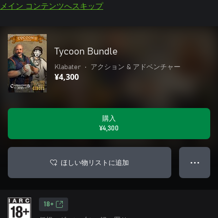
メイン コンテンツへスキップ
Tycoon Bundle
Klabater
•
アクション & アドベンチャー
¥4,300
購入
¥4,300
ほしい物リストに追加
● ● ●
18+