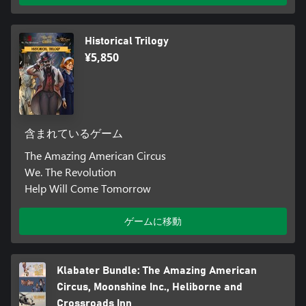
Historical Trilogy
¥5,850
含まれているゲーム
The Amazing American Circus
We. The Revolution
Help Will Come Tomorrow
ゲームに移動
Klabater Bundle: The Amazing American
Circus, Moonshine Inc., Heliborne and
Crossroads Inn