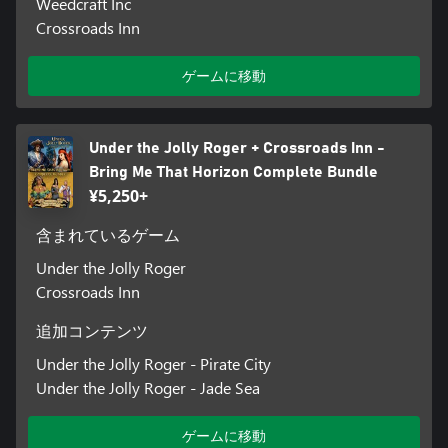
Weedcraft Inc
Crossroads Inn
ゲームに移動
Under the Jolly Roger + Crossroads Inn -
Bring Me That Horizon Complete Bundle
¥5,250+
含まれているゲーム
Under the Jolly Roger
Crossroads Inn
追加コンテンツ
Under the Jolly Roger - Pirate City
Under the Jolly Roger - Jade Sea
ゲームに移動