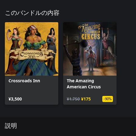
このバンドルの内容
Crossroads Inn
The Amazing
American Circus
¥3,500
¥1,750
¥175
-90%
説明