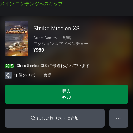
メイン コンテンツへスキップ
Strike Mission XS
Cube Games
•
戦略
•
アクション & アドベンチャー
¥980
Xbox Series X|S に最適化されています
11 個のサポート言語
購入
¥980
ほしい物リストに追加
● ● ●