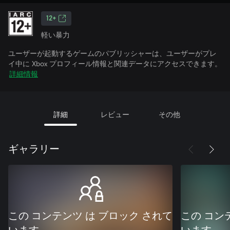
12+
軽い暴力
ユーザーが起動するゲームのパブリッシャーは、ユーザーがプレ
イ中に Xbox プロフィール情報と関連データにアクセスできます。
詳細情報
詳細
レビュー
その他
ギャラリー
この コンテンツ は ブロック されて
この コン