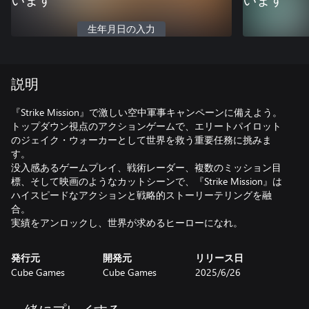
います
います
生年月日の入力
説明
『Strike Mission』で激しい空中軍事キャンペーンに備えよう。
トップダウン視点のアクションゲームで、エリートパイロット
のジェイク・ウォーカーとして世界を救う重要任務に挑みま
す。
没入感あるゲームプレイ、戦術レーダー、複数のミッション目
標、そして映画のようなカットシーンで、『Strike Mission』は
ハイスピードなアクションと戦略的ストーリーテリングを融
合。
実績をアンロックし、世界が求めるヒーローになれ。
発行元
開発元
リリース日
Cube Games
Cube Games
2025/6/26