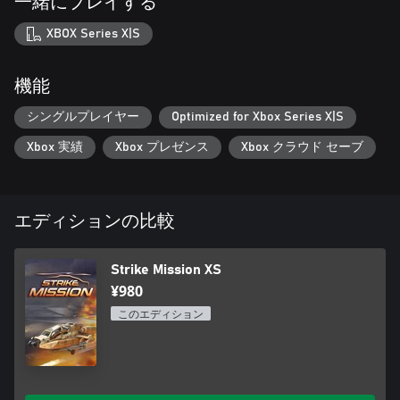
一緒にプレイする
XBOX Series X|S
機能
シングルプレイヤー
Optimized for Xbox Series X|S
Xbox 実績
Xbox プレゼンス
Xbox クラウド セーブ
エディションの比較
Strike Mission XS
¥980
このエディション