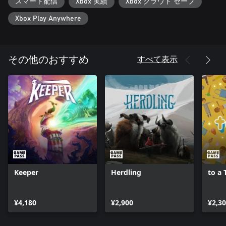
スマート配信
Xbox 実績
Xbox クラウド セーブ
Xbox Play Anywhere
すべて表示
その他のおすすめ
Keeper
Herdling
to a 
¥4,180
¥2,900
¥2,3