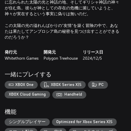
に忘れられた太陽の光と神話の地、そしてギリシャ神話の神々
が住む島。彼らが神としての存在の危機に瀕していようと、
神々が実在するという事実に偽りは無いのだ。
この太陽の光の溢れんばかりの”友情”を築く冒険の中で、あな
たは果たしてアンブロシア島の秘密を見つけ出すことができる
発行元
開発元
リリース日
Whitethorn Games
Polygon Treehouse
2024/12/5
一緒にプレイする
XBOX One
XBOX Series X|S
PC
XBOX Cloud Gaming
Handheld
機能
シングルプレイヤー
Optimized for Xbox Series X|S