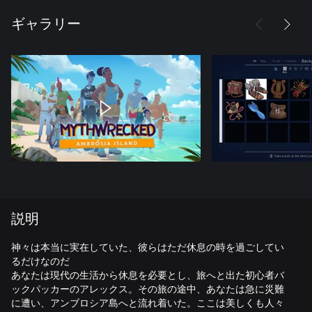
ギャラリー
説明
神々は本当に実在していた、彼らはただ休息の時を過ごしてい
るだけなのだ
あなたは現代の生活から休息を必要とし、旅へと出た初心者バ
ックパッカーのアレックス。その旅の途中、あなたは急に災難
に遭い、アンブロシア島へと流れ着いた。ここは美しくも人々