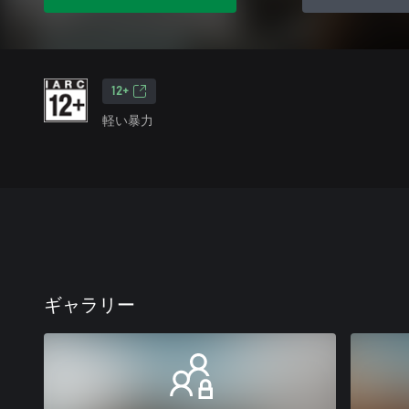
12+
軽い暴力
ギャラリー