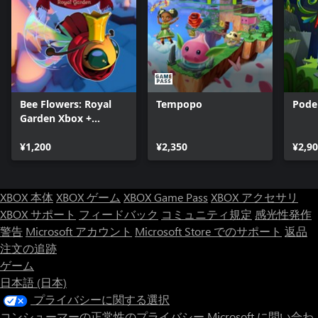
Bee Flowers: Royal
Tempopo
Pode
Garden Xbox +
Windows Bundle
¥1,200
¥2,350
¥2,9
XBOX 本体
XBOX ゲーム
XBOX Game Pass
XBOX アクセサリ
XBOX サポート
フィードバック
コミュニティ規定
感光性発作
警告
Microsoft アカウント
Microsoft Store でのサポート
返品
注文の追跡
ゲーム
日本語 (日本)
プライバシーに関する選択
コンシューマーの正常性のプライバシー
Microsoft に問い合わ