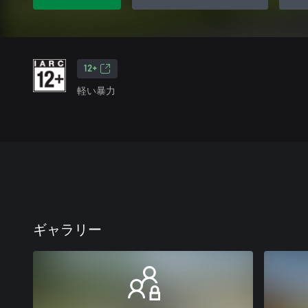
12+
軽い暴力
ギャラリー