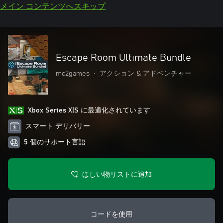
メイン コンテンツへスキップ
Escape Room Ultimate Bundle
mc2games
•
アクション & アドベンチャー
Xbox Series X|S に最適化されています
スマート デリバリー
5 個のサポート言語
ほしい物リストに追加
コードを使用