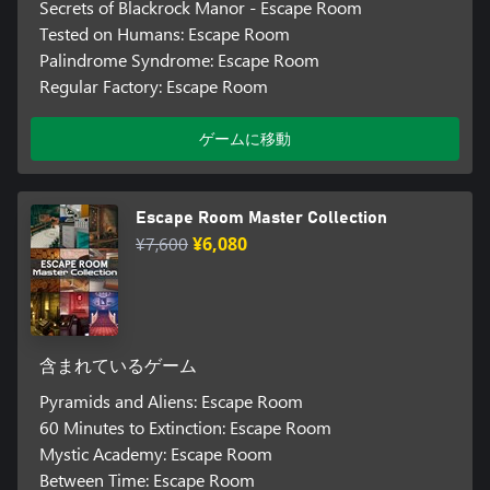
Secrets of Blackrock Manor - Escape Room
Tested on Humans: Escape Room
Palindrome Syndrome: Escape Room
Regular Factory: Escape Room
ゲームに移動
Escape Room Master Collection
¥7,600
¥6,080
含まれているゲーム
Pyramids and Aliens: Escape Room
60 Minutes to Extinction: Escape Room
Mystic Academy: Escape Room
Between Time: Escape Room