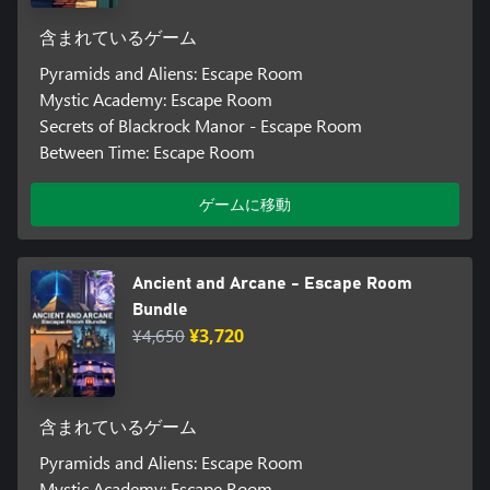
含まれているゲーム
Pyramids and Aliens: Escape Room
Mystic Academy: Escape Room
Secrets of Blackrock Manor - Escape Room
Between Time: Escape Room
ゲームに移動
Ancient and Arcane - Escape Room
Bundle
¥4,650
¥3,720
含まれているゲーム
Pyramids and Aliens: Escape Room
Mystic Academy: Escape Room