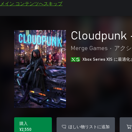
メイン コンテンツへスキップ
Cloudpunk 
Merge Games
•
アクシ
Xbox Series X|S に
購入
ほしい物リストに追加
¥2,550