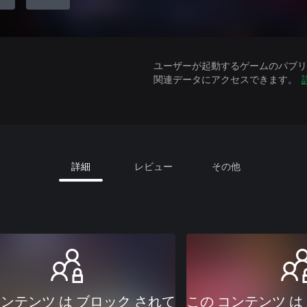
ユーザーが起動するゲームのパブリッ
関連データにアクセスできます。
詳細
レビュー
その他
コンテンツ は ブロック されて
この コンテンツ は