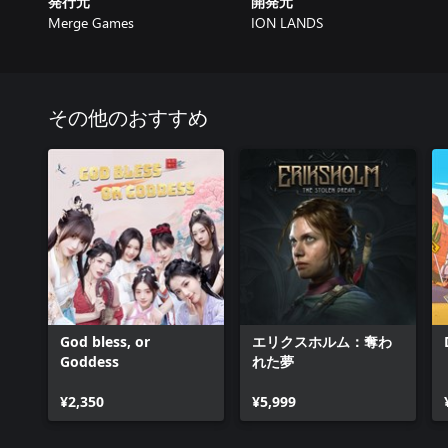
発行元
開発元
Merge Games
ION LANDS
その他のおすすめ
God bless, or
エリクスホルム：奪わ
Goddess
れた夢
¥2,350
¥5,999