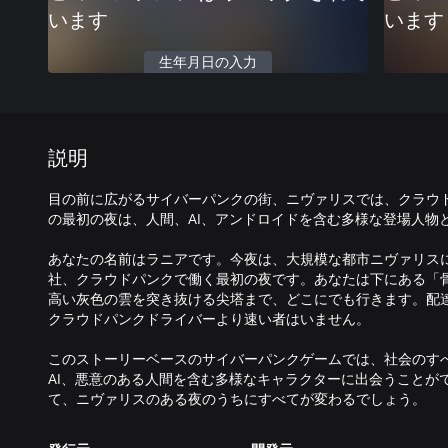
います
います
生年月日の入力
説明
目の前に広がるサイバーパンクの街、ニヴァリスでは、クラウ
の最初の夜は、人間、AI、アンドロイドを含む多様な登場人物
あなたの名前はラニアです。今夜は、大規模な都市ニヴァリス
社、クラウドパンクで働く最初の夜です。あなたは下にある「
高い灰色の雲を突き抜ける尖塔まで、どこにでも行きます。配
クラウドパンクドライバーより速い者はいません。
このストーリーベースのサイバーパンクゲームでは、社会のす
AI、悪意のある人間を含む多様なキャラクターに出会うことが
て、ニヴァリスのある夜のうちにすべてが変わるでしょう。