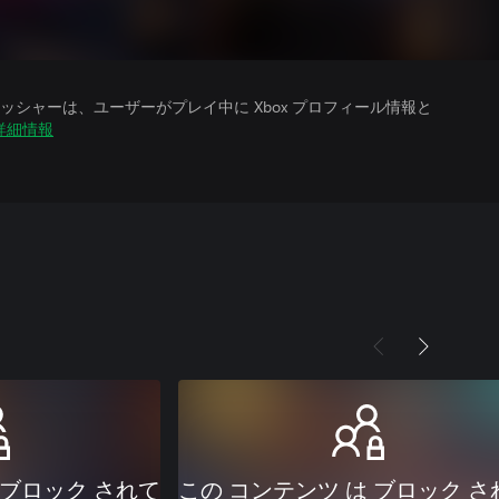
シャーは、ユーザーがプレイ中に Xbox プロフィール情報と
詳細情報
 ブロック されて
この コンテンツ は ブロック さ