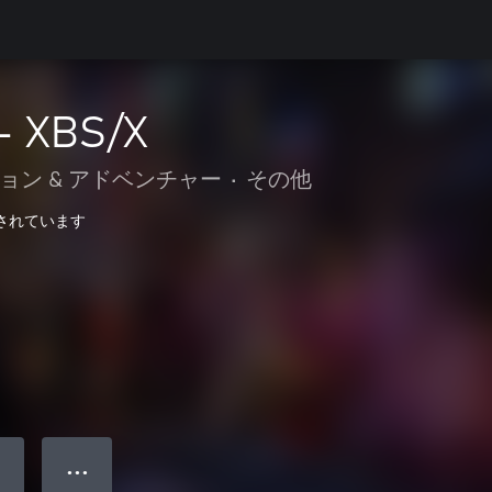
- XBS/X
ョン & アドベンチャー
•
その他
最適化されています
● ● ●