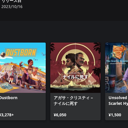
リリース日
2023/10/16
Dustborn
アガサ・クリスティ –
Unsolved 
ナイルに死す
Scarlet H
Xbox
¥3,278+
¥6,050
¥1,500