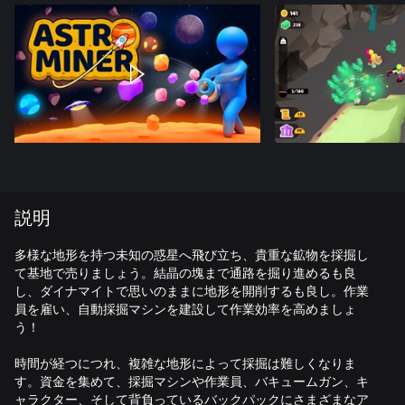
説明
多様な地形を持つ未知の惑星へ飛び立ち、貴重な鉱物を採掘し
て基地で売りましょう。結晶の塊まで通路を掘り進めるも良
し、ダイナマイトで思いのままに地形を開削するも良し。作業
員を雇い、自動採掘マシンを建設して作業効率を高めましょ
う！
時間が経つにつれ、複雑な地形によって採掘は難しくなりま
す。資金を集めて、採掘マシンや作業員、バキュームガン、キ
ャラクター、そして背負っているバックパックにさまざまなア