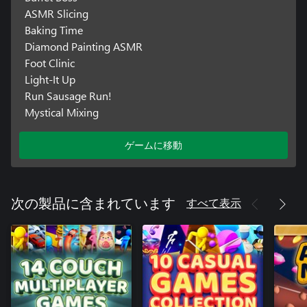
ASMR Slicing
Baking Time
Diamond Painting ASMR
Foot Clinic
Light-It Up
Run Sausage Run!
Mystical Mixing
ゲームに移動
すべて表示
次の製品に含まれています