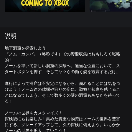
説明
地下洞窟を探索しよう！
『ノム・カンパ』（略称です）での資源収集はおもしろく戦略
的！
ノームを率いて新しい洞窟の探険へ。適当な位置において、ス
タートボタンを押す、そしてヤツらの働く姿を観賞するだけ。
進行によって洞窟は不安定になるから、崩れることには気をつ
けよう！ノーム達の伐採や狩りの姿に、勤勉と知恵を感じるこ
とになるでしょう。そして数多くの謎の洞窟もあなたを待って
る！
ノームの世界をカスタマイズ！
探検後にもお楽しみ！集めた貴重な物資はノームの世界を豊富
にする。グレードアップして、次の探検に備えよう。いちかか
ノームの世界を拡大していこう！