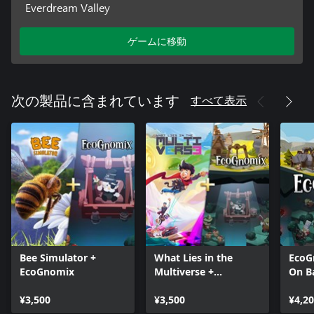
Everdream Valley
ゲームに移動
すべて表示
次の製品に含まれています
Bee Simulator +
What Lies in the
EcoG
EcoGnomix
Multiverse +
On Ba
EcoGnomix
¥3,500
¥3,500
¥4,2