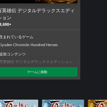
百英雄伝 デジタルデラックスエディ
ション
8,690+
含まれているゲーム
Eiyuden Chronicle: Hundred Heroes
追加コンテンツ
百英雄伝 デジタルデラックスエディション
百英雄伝 シーズンパス
ゲームに移動