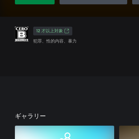
12 才以上対象
犯罪、性的内容、暴力
ギャラリー