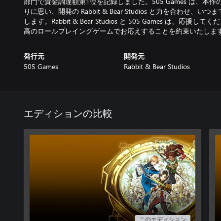
部門で資金調達額第1位を記録しました。505 Games は、本
りに思い、開発の Rabbit & Bear Studios と力を合わせ
します。Rabbit & Bear Studios と 505 Games は、
高のロールプレイングゲームでお応えすることを約束いたしま
発行元
開発元
505 Games
Rabbit & Bear Studios
エディションの比較
このエディション