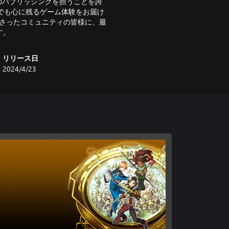
作のパブリッシングを担うことを誇
、いつまでも心に残るゲーム体験をお届け
応援してくださったコミュニティの皆様に、最
す。
リリース日
2024/4/23