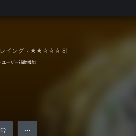
プレイング
•
81
6 ユーザー補助機能
● ● ●