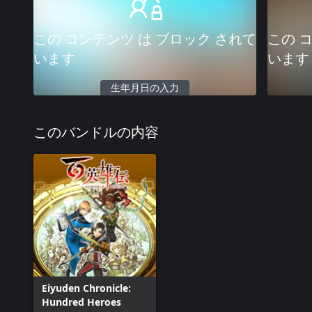
この コンテンツ は ブロック されて
この 
います
います
生年月日の入力
このバンドルの内容
Eiyuden Chronicle:
Hundred Heroes