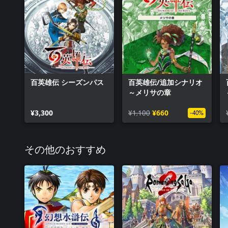
百英雄伝 シーズンパス
百英雄伝/追加シナリオ
～メリサの章
¥3,300
¥1,100
¥660
-40%
その他のおすすめ