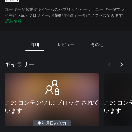
ユーザーが起動するゲームのパブリッシャーは、ユーザーがプレ
イ中に Xbox プロフィール情報と関連データにアクセスできます。
詳細情報
詳細
レビュー
その他
ギャラリー
この コンテンツ は ブロック されて
この コン
います
います
生年月日の入力