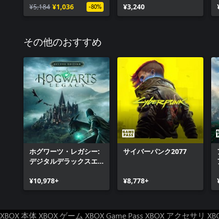
¥5,184
¥1,036
¥3,240
-80%
その他のおすすめ
ホグワーツ・レガシー:
サイバーパンク2077
デジタルデラックスエ
ディション
¥10,978+
¥8,778+
XBOX 本体
XBOX ゲーム
XBOX Game Pass
XBOX アクセサリ
XB